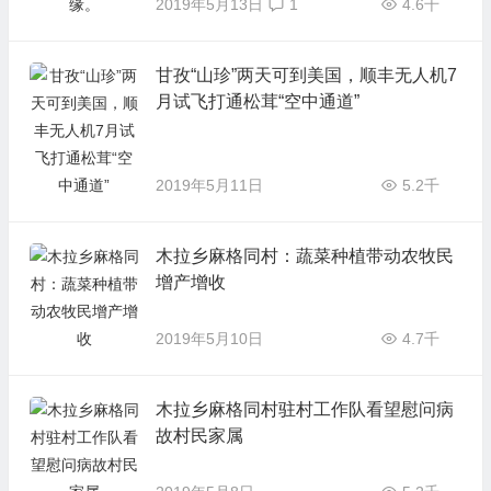
2019年5月13日
1
4.6千
甘孜“山珍”两天可到美国，顺丰无人机7
月试飞打通松茸“空中通道”
2019年5月11日
5.2千
木拉乡麻格同村：蔬菜种植带动农牧民
增产增收
2019年5月10日
4.7千
木拉乡麻格同村驻村工作队看望慰问病
故村民家属