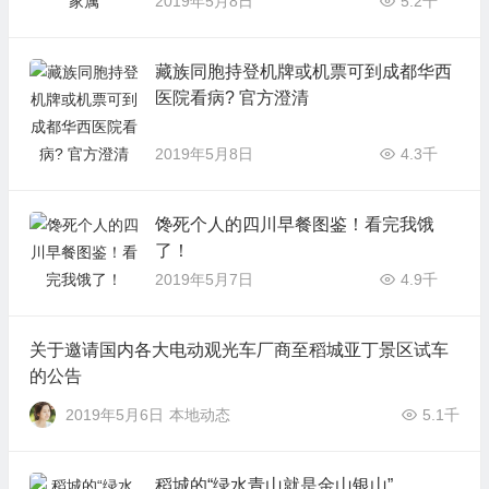
2019年5月8日
5.2千
藏族同胞持登机牌或机票可到成都华西
医院看病? 官方澄清
2019年5月8日
4.3千
馋死个人的四川早餐图鉴！看完我饿
了！
2019年5月7日
4.9千
关于邀请国内各大电动观光车厂商至稻城亚丁景区试车
的公告
2019年5月6日
本地动态
5.1千
稻城的“绿水青山就是金山银山”