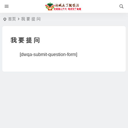
首页
我 要 提 问
我 要 提 问
[dwqa-submit-question-form]