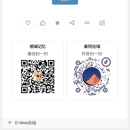
稻城记忆
麻同拉域
微信扫一扫
抖音扫一扫
D-Web前端