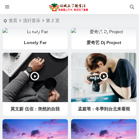
首页
流行音乐
第 2 页
Lonely Far
爱奇艺 Dj Project
莫文蔚 伍佰：突然的自我
孟庭苇：冬季到台北来看雨