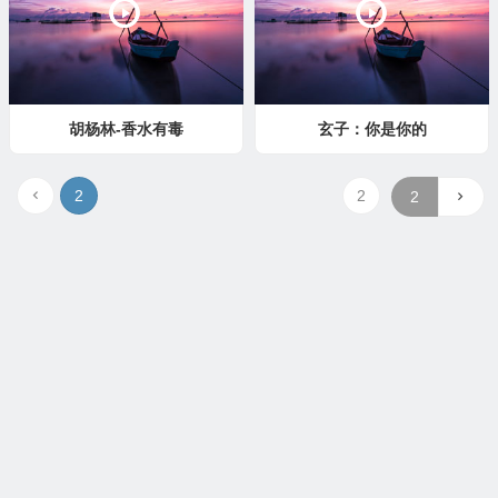
胡杨林-香水有毒
玄子：你是你的
2
2