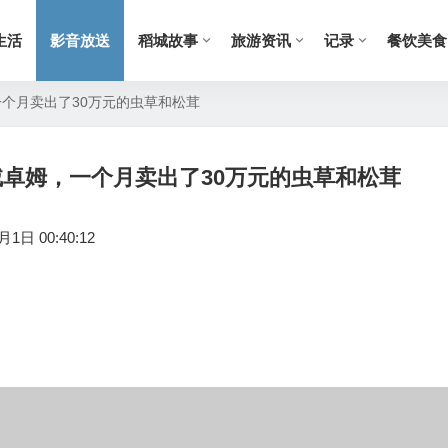
生活
影音放送
稻城故事
旅游资讯
记录
餐饮美食
一个月卖出了30万元的虫草和松茸
绒卓姆，一个月卖出了30万元的虫草和松茸
1日 00:40:12