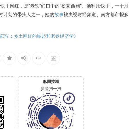
的快手网红，是“老铁”们口中的“松茸西施”。她利用快手，一个
村计划的带头人之一，她的
故事
被央视财经频道、南方都市报多
卓玛”：乡土网红的崛起和老铁经济学》
麻同拉域
抖音扫一扫