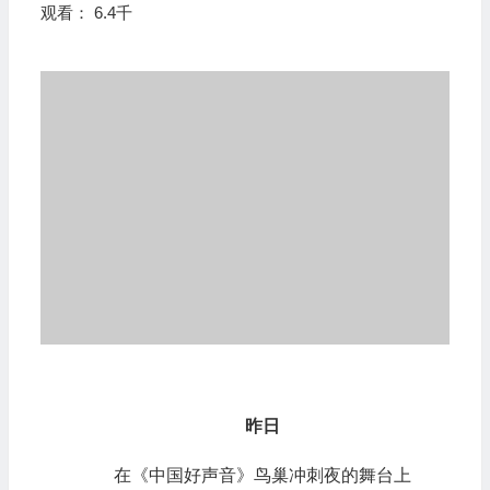
观看： 6.4千
昨日
在《中国好声音》鸟巢冲刺夜的舞台上