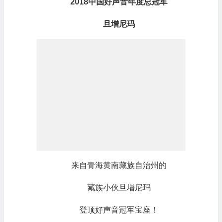
2018中国好声音年度总冠军
旦增尼玛
来自青海黄南藏族自治州的
藏族小伙旦增尼玛
登顶好声音冠军宝座！