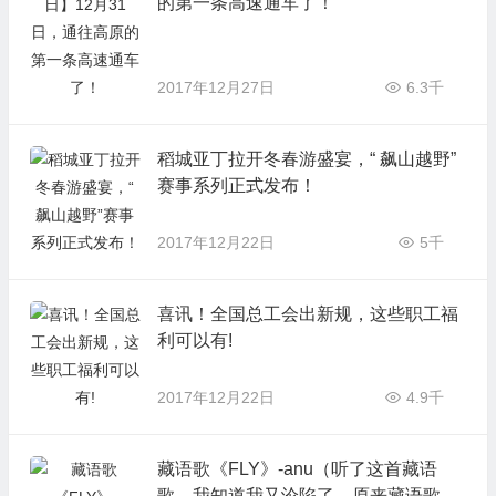
的第一条高速通车了！
2017年12月27日
6.3千
稻城亚丁拉开冬春游盛宴，“ 飙山越野”
赛事系列正式发布！
2017年12月22日
5千
喜讯！全国总工会出新规，这些职工福
利可以有!
2017年12月22日
4.9千
藏语歌《FLY》-anu（听了这首藏语
歌，我知道我又沦陷了，原来藏语歌曲