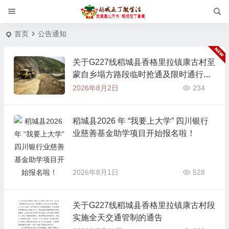
首页
公告通知
关于G227线稻城县香格里拉镇康古村至
蒙自乡塌方路段临时抢通及限时通行管
制的通告
2026年8月2日
234
稻城县2026 年 “我要上大学” 四川银行
业慈善基金助学项目开始报名啦！
2026年8月1日
528
关于G227线稻城县香格里拉镇康古村段
实施全天交通管制的通告