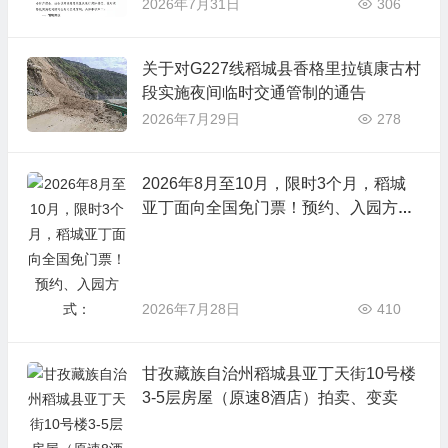
2026年7月31日
306
关于对G227线稻城县香格里拉镇康古村
段实施夜间临时交通管制的通告
2026年7月29日
278
2026年8月至10月，限时3个月，稻城
亚丁面向全国免门票！预约、入园方
式：
2026年7月28日
410
甘孜藏族自治州稻城县亚丁天街10号楼
3-5层房屋（原速8酒店）拍卖、变卖