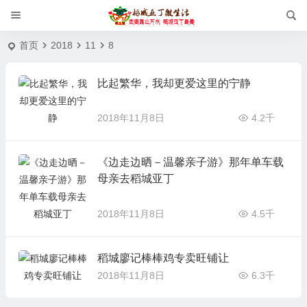
首页
2018
11
8
比起繁华，我却更爱这里的宁静
2018年11月8日
4.2千
《边走边晒－温馨亲子游》那年单车载
母亲去稻城亚丁
2018年11月8日
4.5千
稻城廖记棒棒鸡专卖旺铺让
2018年11月8日
6.3千