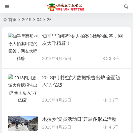
首页
2019
04
25
知乎里面那些令人拍案叫绝的回答，网
友大呼精辟！
2019年4月25日
3.8千
2018四川旅游大数据报告出炉 全面迈
入“万亿级”
2019年4月25日
3.7千
木拉乡“党员活动日”开展多形式活动
2019年4月25日
4.5千