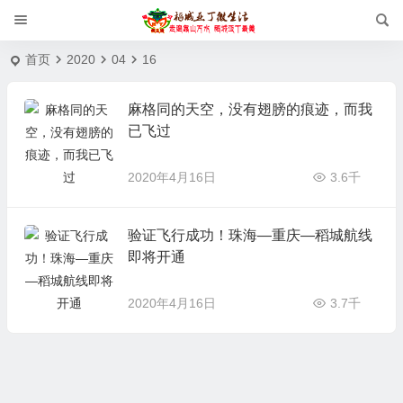
首页
2020
04
16
麻格同的天空，没有翅膀的痕迹，而我
已飞过
2020年4月16日
3.6千
验证飞行成功！珠海—重庆—稻城航线
即将开通
2020年4月16日
3.7千