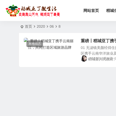
网站首页
稻城
首页
2020
06
8
重磅丨稻城亚丁携
本地动态
01 无滤镜美颜经得
区携手云南华洋旅业
2020年6月8日
局、稻城县人民政府、稻