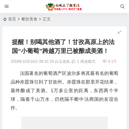
首页
餐饮美食
正文
提醒！别喝其他酒了！甘孜高原上的法
国“小葡萄”跨越万里已被酿成美酒！
2018年10月16日 09:32:18
白玉老鼠
1
阅读模式
4.1千
法国著名的葡萄酒产区波尔多将其最有名的葡萄
品种赤霞珠引到了甘孜州。赤霞珠在那里开花结果，
最终酿成了美酒。1万多公里的距离，东西两个半
球，隔着千山万水，仍然隔不断中法两国的友谊合
作。