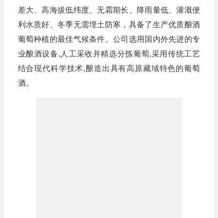
差大、高海拔低纬度、无霜期长、降雨量低、灌溉便
利水质好、冬季无需埋土防寒，具备了生产优质酿酒
葡萄种植的最佳气候条件。公司选用国内外先进的专
业酿酒设备,人工采收并精选分拣葡萄,采用传统工艺
结合现代科学技术,酿造出具有高原藏域特色的葡萄
酒。