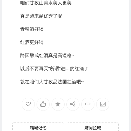
咱们甘孜山美水美人更美
真是越来越优秀了呢
青稞酒好喝
红酒更好喝
跨国酿成红酒真是高逼格~
以后不要再买“所谓”进口的红酒了
就在咱们大甘孜品法国红酒吧~
稻城记忆
麻同拉域