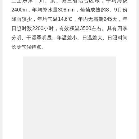
上游东岸，川、滇、藏三省结合区域，平均海拔
2400m，年均降水量308mm，葡萄成熟的8、9月份
降雨较少，年均气温14.6℃，年均无霜期245天，年
日照时数2200小时，有效积温3500左右。具有四季
分明、干湿季明显、年温差小、日温差大、日照时间
长等气候特点。