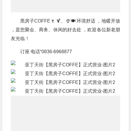
黑房子COFFE🍷 🍹、🍨🍽 环境舒适 ，地暖开放
，是您聚会、商务、休闲的好去处 ，欢迎各位新老朋
友光临！
订座 电话“0836-6968877