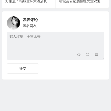
好消息：稻城金珠大酒店机关食堂于3月8日开始试运行
稻城县云记腊排红火堂欢迎新老顾客惠顾！
发表评论
匿名网友
提交