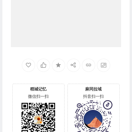
稻城记忆
麻同拉域
微信扫一扫
抖音扫一扫