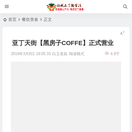
首页
餐饮美食
正文
亚丁天街【黑房子COFFE】正式营业
2019年3月8日 19:05:33
白玉老鼠
阅读模式
4.9千