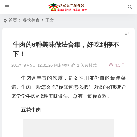
首页
餐饮美食
正文
牛肉的6种美味做法合集，好吃到停不
下！
2017年9月5日 12:31:26
阿若བསྡན
1
阅读模式
4.3千
牛肉含丰富的铁质，是女性朋友补血的最佳菜
谱。牛肉一般怎么吃?你知道怎么把牛肉做的好吃吗?
来学学牛肉的6种美味做法。总有一道你喜欢。
豆花牛肉