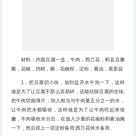
材料：内脂豆腐一盒，牛肉，西兰花，郫县豆瓣
酱，花椒，鸡精，糖，花椒粉，淀粉，酱油，葱姜蒜
1，把豆腐切小块，放到盐开水中泡一下，这样
做是为了让豆腐不那么容易碎，还能祛除豆腐的生味;
把牛肉切能薄片，加入相当与牛肉量五分之一的水，
让牛肉把水都吸收，这样做是为了让牛肉吃起来很
嫩，牛肉吸收水分后，在放入少量的花椒粉和酱油腌
一下，然后抓上一层淀粉备用;西兰花焯水备用。