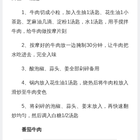
1、牛肉切成小粒，加入生抽1汤匙、花生油1小
茶匙、芝麻油几滴、淀粉1汤匙，水1汤匙，用手搅拌
牛肉，给牛肉做按摩片刻
2、按摩好的牛肉放一边腌制30分钟，让牛肉把
水吃进去，完全入味
3、酸泡椒、蒜头、姜全部剁碎备用
4、锅内放入花生油1汤匙，烧热后将牛肉粒放入
滑炒至牛肉变色
5、将剁碎的泡椒、蒜头、姜末放入，再快速翻
炒均匀，然后调入白糖1/2汤匙
番茄牛肉