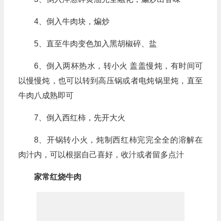
4、倒入牛肉块，煸炒
5、直至牛肉变色加入黑胡椒碎、盐
6、倒入两杯热水，转小火 盖盖慢炖，有时间可
以慢慢炖，也可以转到高压锅或者电炖锅里炖，直至
牛肉八成熟即可
7、倒入西红柿，先开大火
8、开锅转小火，炖制西红柿完完全全的溶解在
肉汁内，可以根据自己喜好，收汁或者留多点汁
家常红烧牛肉