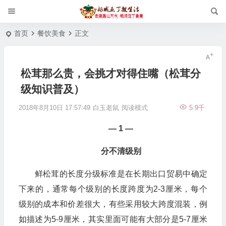
首页
餐饮美食
正文
松茸那么贵，会挑才对得住嘴（松茸分
级知识普及）
2018年8月10日 17:57:49
白玉老鼠
阅读模式
5.9千
— 1 —
分不清级别
鲜松茸的长度分级标准是在长期出口贸易中确定
下来的，通常每个级别的长度跨度为2-3厘米，每个
级别的成本和价差很大，有些采用较大跨度混装，例
如描述为5-9厘米，其实里面可能有大部分是5-7厘米