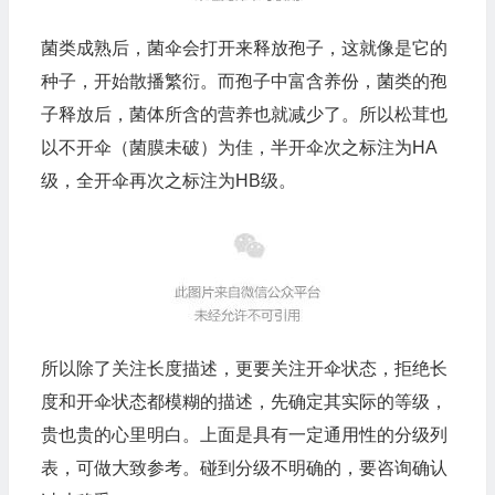
菌类成熟后，菌伞会打开来释放孢子，这就像是它的
种子，开始散播繁衍。而孢子中富含养份，菌类的孢
子释放后，菌体所含的营养也就减少了。所以松茸也
以不开伞（菌膜未破）为佳，半开伞次之标注为HA
级，全开伞再次之标注为HB级。
所以除了关注长度描述，更要关注开伞状态，拒绝长
度和开伞状态都模糊的描述，先确定其实际的等级，
贵也贵的心里明白。上面是具有一定通用性的分级列
表，可做大致参考。碰到分级不明确的，要咨询确认