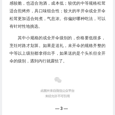
感较脆，也适合泡酒，成本低；较优的中等规格松茸
适合煎烤炸，具口味组合性；较大的半开伞或全开伞
松茸更加适合炖煮，气息浓。你偏好哪种吃法，可以
有针对性地挑选。
其中小规格的或全开伞级别的，价格要低很多，
烹饪对路才划算。如果是送礼，未开伞的规格齐整的
中等以上级别都拿得出手，如果送的是个头长但全开
伞的级别，遇到内行就露怯了。
— 3 —