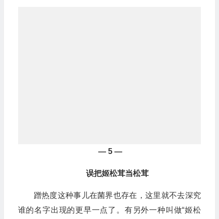
— 5 —
误把姬松茸当松茸
蹭热度这种事儿在菌界也存在，这里就不去深究
谁的名字出现的更早一点了。有另外一种叫做“姬松