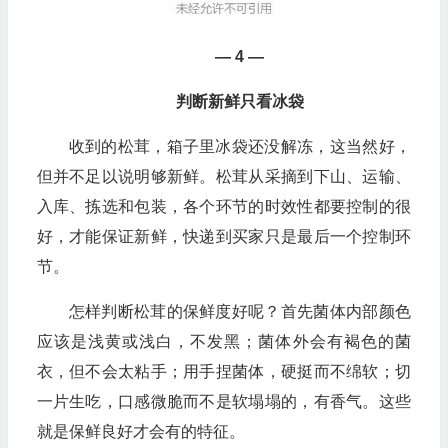
— 4 —
判断新鲜只看冰袋
收到的松茸，箱子里冰袋还没解冻，这当然好，
但并不足以说明够新鲜。松茸从采摘到下山、运输、
入库、拣选和包装，各个环节的时效性都要控制的很
好，才能保证新鲜，快递到买家只是最后一个控制环
节。
怎样判断松茸的保鲜度好呢？首先菌体内部颜色
应该是浅黄或浅白，不发黑；菌体外会有褐色的菌
衣，但不会太粘手；用手捏菌体，硬挺而不绵软；切
一片生吃，口感微脆而不是软塌塌的，有香气。这些
就是保鲜良好才会有的特征。