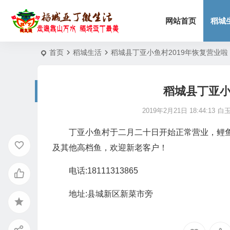
网站首页
稻城
首页
稻城生活
稻城县丁亚小鱼村2019年恢复营业啦
稻城县丁亚小
2019年2月21日 18:44:13
白
丁亚小鱼村于二月二十日开始正常营业，鲤鱼8元
及其他高档鱼，欢迎新老客户！
电话:18111313865
地址:县城新区新菜市旁