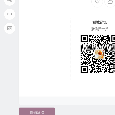
稻城记忆
微信扫一扫
促销活动