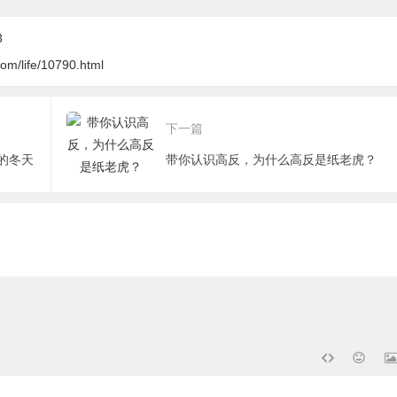
3
om/life/10790.html
下一篇
的冬天
带你认识高反，为什么高反是纸老虎？