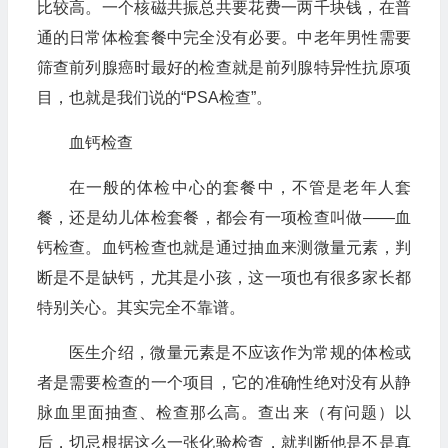
比较高。一个核磁共振总共要花费一两千块钱，在普
通的日常体检套餐中完全没有必要。中老年男性需要
筛查前列腺癌时最好的检查就是前列腺特异性抗原项
目，也就是我们说的“PSA检查”。
血钙检查
在一般的体检中心的套餐中，不管是老年人套
餐，还是幼儿体检套餐，都会有一项检查叫做——血
钙检查。血钙检查也就是通过抽血来测微量元素，判
断是不是缺钙，尤其是小孩，这一项也有很多家长都
特别关心。其实完全不靠谱。
医生介绍，微量元素是不应该作为常规的体检或
者是需要检查的一个项目，它的准确性绝对没有从静
脉血里面抽查、检查那么高。查出来（有问题）以
后，切忌根据这么一张化验检查，就判断他是不是真