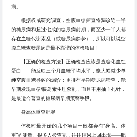
病。
根据权威研究调查，空腹血糖筛查将漏诊近一半
的糖尿病和超过七成的糖尿病前期，而至少一半人都
存在血糖代谢紊乱（或糖尿病趋势），所以可以说空
腹血糖查糖尿病是最不靠谱的体检项目！
【正确的检查方法】正确检查应该是查糖化血红
蛋白——能反映三个月血糖平均水平，能大幅减少单
纯空腹血糖导致的漏诊；更推荐早期糖尿病筛查，能
早期发现血糖/胰岛素生理紊乱，而且不用抽血扎针，
是最适合普查的糖尿病早期预警手段。
身高体重查肥胖
体检时最开始的几个项目一般都会有“身高、体
重”的测量。很多人检查完，往往结果上回出现——肥