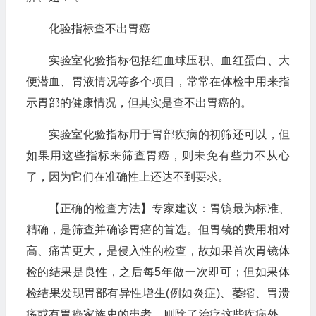
化验指标查不出胃癌
实验室化验指标包括红血球压积、血红蛋白、大
便潜血、胃液情况等多个项目，常常在体检中用来指
示胃部的健康情况，但其实是查不出胃癌的。
实验室化验指标用于胃部疾病的初筛还可以，但
如果用这些指标来筛查胃癌，则未免有些力不从心
了，因为它们在准确性上还达不到要求。
【正确的检查方法】专家建议：胃镜最为标准、
精确，是筛查并确诊胃癌的首选。但胃镜的费用相对
高、痛苦更大，是侵入性的检查，故如果首次胃镜体
检的结果是良性，之后每5年做一次即可；但如果体
检结果发现胃部有异性增生(例如炎症)、萎缩、胃溃
疡或有胃癌家族史的患者，则除了治疗这些疾病外，