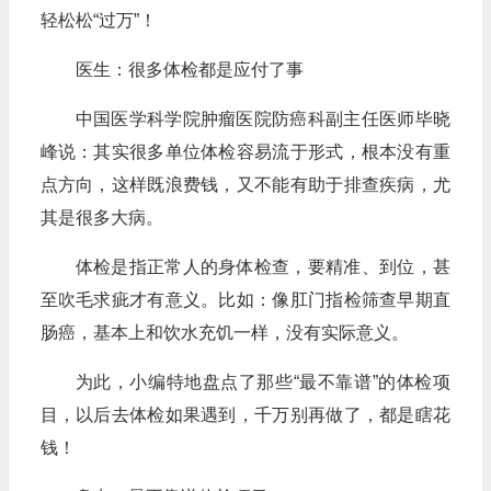
轻松松“过万”！
医生：很多体检都是应付了事
中国医学科学院肿瘤医院防癌科副主任医师毕晓
峰说：其实很多单位体检容易流于形式，根本没有重
点方向，这样既浪费钱，又不能有助于排查疾病，尤
其是很多大病。
体检是指正常人的身体检查，要精准、到位，甚
至吹毛求疵才有意义。比如：像肛门指检筛查早期直
肠癌，基本上和饮水充饥一样，没有实际意义。
为此，小编特地盘点了那些“最不靠谱”的体检项
目，以后去体检如果遇到，千万别再做了，都是瞎花
钱！