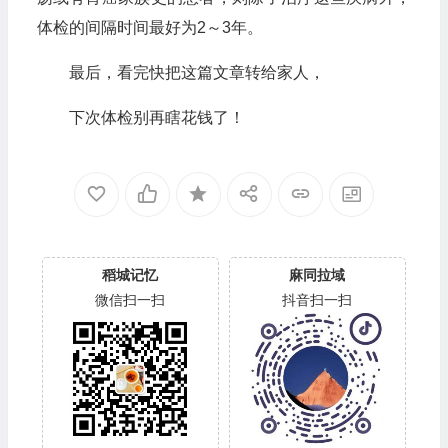
体检的间隔时间最好为2～3年。
最后，看完快把这篇文章转给家人，
下次体检别再瞎花钱了！
稻城记忆
麻同拉域
微信扫一扫
抖音扫一扫