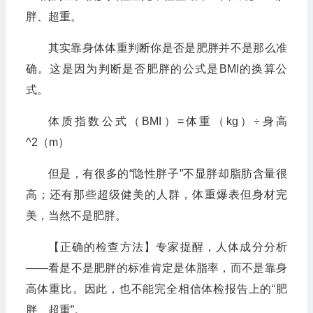
胖、超重。
其实靠身体体重判断你是否是肥胖并不是那么准
确。这是因为判断是否肥胖的公式是BMI的换算公
式。
体质指数公式（BMI）=体重（kg）÷身高
^2（m）
但是，有很多的“隐性胖子”不显胖却脂肪含量很
高；还有那些超级健美的人群，体重爆表但身材完
美，当然不是肥胖。
【正确的检查方法】专家提醒，人体成分分析
——看是不是肥胖的标准肯定是体脂率，而不是靠身
高体重比。因此，也不能完全相信体检报告上的“肥
胖、超重”。