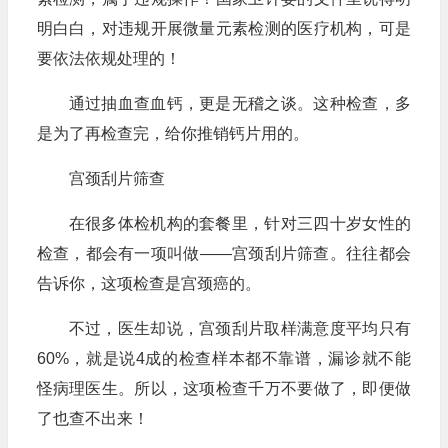
明白白，对违规开展微量元素检测的医疗机构，可是
要依法依规处理的！
通过抽血查血钙，更是无稽之谈。这种检查，多
是为了再检查完，给你推销钙片用的。
宫颈刮片筛查
在很多体检机构的套餐里，针对三四十岁女性的
检查，都会有一项叫做——宫颈刮片筛查。往往都会
告诉你，这项检查是宫颈癌的。
不过，医生却说，宫颈刮片取样满意度平均只有
60%，就是说4成的检查样本都不靠谱，漏诊就不能
怪病理医生。所以，这项检查千万不要做了，即便做
了也查不出来！