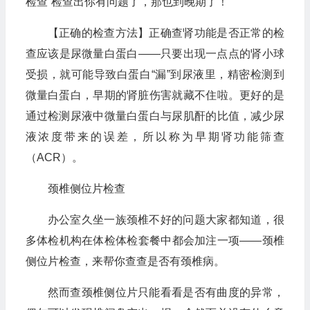
检查”检查出你有问题了，那也到晚期了！
【正确的检查方法】正确查肾功能是否正常的检
查应该是尿微量白蛋白——只要出现一点点的肾小球
受损，就可能导致白蛋白“漏”到尿液里，精密检测到
微量白蛋白，早期的肾脏伤害就藏不住啦。更好的是
通过检测尿液中微量白蛋白与尿肌酐的比值，减少尿
液浓度带来的误差，所以称为早期肾功能筛查
（ACR）。
颈椎侧位片检查
办公室久坐一族颈椎不好的问题大家都知道，很
多体检机构在体检体检套餐中都会加注一项——颈椎
侧位片检查，来帮你查查是否有颈椎病。
然而查颈椎侧位片只能看看是否有曲度的异常，