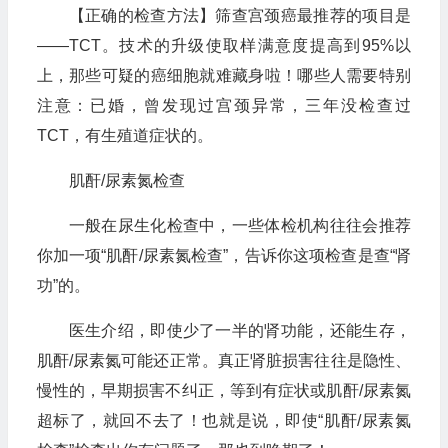
【正确的检查方法】筛查宫颈癌最推荐的项目是
——TCT。技术的升级使取样满意度提高到95%以
上，那些可疑的癌细胞就难藏身啦！哪些人需要特别
注意：已婚，曾发现过宫颈异常，三年没检查过
TCT，有生殖道症状的。
肌酐/尿素氮检查
一般在尿生化检查中，一些体检机构往往会推荐
你加一项“肌酐/尿素氮检查”，告诉你这项检查是查“肾
功”的。
医生介绍，即使少了一半的肾功能，还能生存，
肌酐/尿素氮可能还正常。真正肾脏损害往往是隐性、
慢性的，早期损害不纠正，等到有症状或肌酐/尿素氮
超标了，就回不去了！也就是说，即使“肌酐/尿素氮