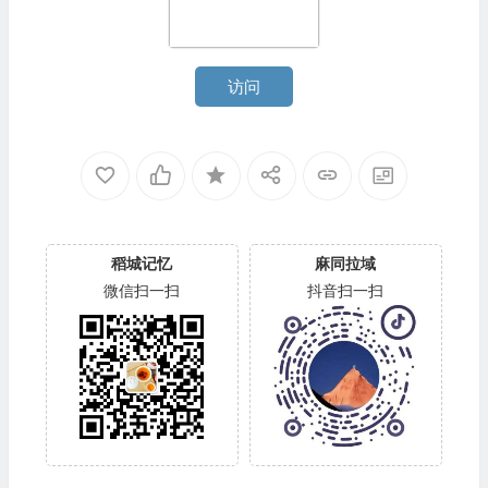
访问
稻城记忆
麻同拉域
微信扫一扫
抖音扫一扫