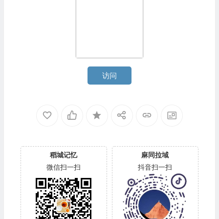
访问
稻城记忆
麻同拉域
微信扫一扫
抖音扫一扫