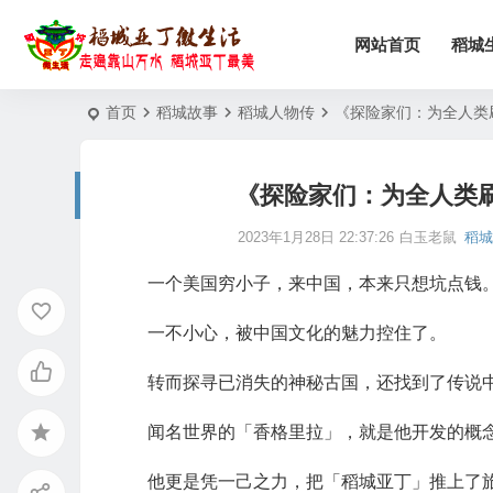
网站首页
稻城
首页
稻城故事
稻城人物传
《探险家们：为全人类
《探险家们：为全人类刷
2023年1月28日 22:37:26
白玉老鼠
稻
一个美国穷小子，来中国，本来只想坑点钱
一不小心，被中国文化的魅力控住了。
转而探寻已消失的神秘古国，还找到了传说
闻名世界的「香格里拉」，就是他开发的概
他更是凭一己之力，把「稻城亚丁」推上了