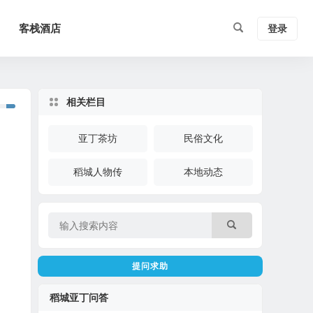
客栈酒店
登录
相关栏目
亚丁茶坊
民俗文化
稻城人物传
本地动态
提问求助
稻城亚丁问答