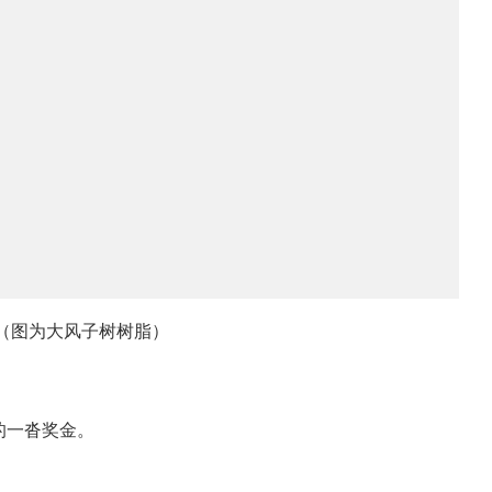
（图为大风子树树脂）
的一沓奖金。