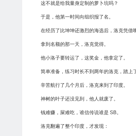
这不就是给我量身定制的萝卜坑吗？
于是，他第一时间向组织报了名。
在经历了比坤坤还激烈的海选后，洛克凭借
拿到名额的那一天，洛克觉得。
他小洛子要转运了，这奖金，他拿定了。
简单准备，练习时长不到两年的洛克，踏上
辛苦航行了几个月后，洛克来到了印度。
神树的叶子还没见到，他人就废了。
钱难赚，屎难吃，谁信传说谁是 SB。
洛克翻遍了整个印度，才发现：