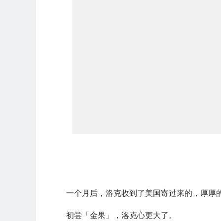
一个月后，洛克收到了美国寄过来的，厚厚
初尝「金果」，洛克心更大了。