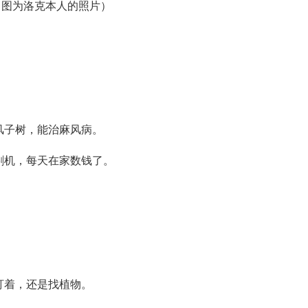
（图为洛克本人的照片）
风子树，能治麻风病。
割机，每天在家数钱了。
盯着，还是找植物。