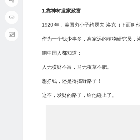
1.靠神树发家致富
1920 年，美国穷小子约瑟夫·洛克（下面
作为一个钱少事多，离家远的植物研究员，
咱中国人都知道：
人无横财不富，马无夜草不肥。
想挣钱，还是得搞野路子！
这不，发财的路子，给他碰上了。