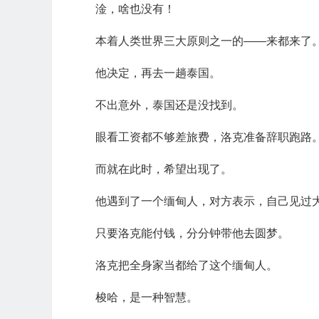
淦，啥也没有！
本着人类世界三大原则之一的——来都来了
他决定，再去一趟泰国。
不出意外，泰国还是没找到。
眼看工资都不够差旅费，洛克准备辞职跑路
而就在此时，希望出现了。
他遇到了一个缅甸人，对方表示，自己见过
只要洛克能付钱，分分钟带他去圆梦。
洛克把全身家当都给了这个缅甸人。
梭哈，是一种智慧。