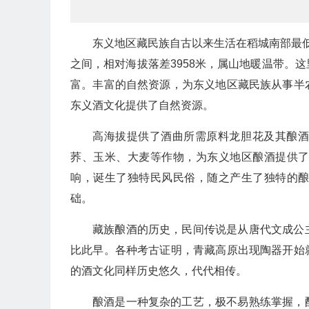
东义地区藏民族自古以来生活在稻城南部最低的
之间，相对海拔落差3958米，属山地暖温带。
富。丰富的自然资源，为东义地区藏民族从事半
东义酒文化提供了自然资源。
高海拔提供了酒曲所需原料龙胆花及其酿
荞、玉米、大麦等作物，为东义地区酿酒提供
响，诞生了独特民风民俗，随之产生了独特的
础。
藏族酿酒的历史，民间传说是从唐代文成公
比此早。各种考古证明，青藏高原出现陶器开始
的酒文化同样历史悠久，代代相传。
酿酒是一种复杂的工艺，极不易熟练掌握，