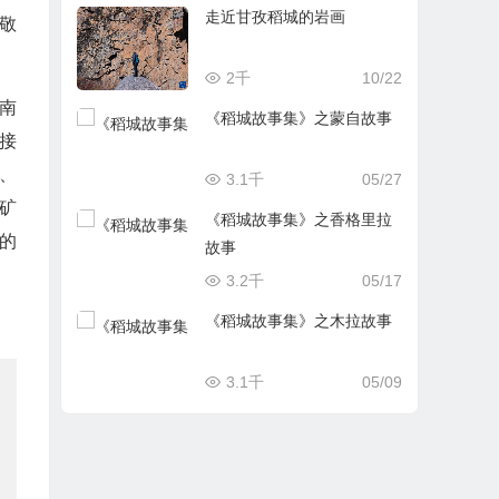
走近甘孜稻城的岩画
敬
2千
10/22
的南
《稻城故事集》之蒙自故事
接
、
3.1千
05/27
矿
《稻城故事集》之香格里拉
的
故事
3.2千
05/17
《稻城故事集》之木拉故事
3.1千
05/09