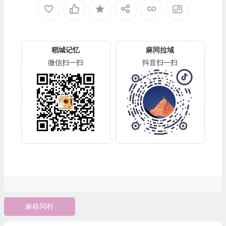
稻城记忆
麻同拉域
微信扫一扫
抖音扫一扫
麻格同村