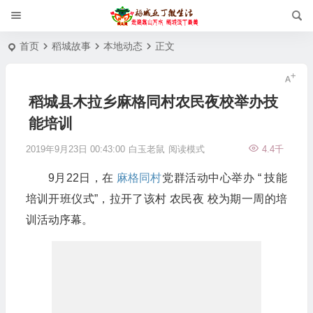
首页
稻城故事
本地动态
正文
稻城县木拉乡麻格同村农民夜校举办技
能培训
2019年9月23日 00:43:00
白玉老鼠
阅读模式
4.4千
9月22日，在
麻格同村
党群活动中心举办 “ 技能
培训开班仪式”，拉开了该村 农民夜 校为期一周的培
训活动序幕。