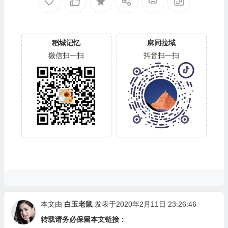
稻城记忆
麻同拉域
微信扫一扫
抖音扫一扫
本文由
白玉老鼠
发表于2020年2月11日 23:26:46
转载请务必保留本文链接：