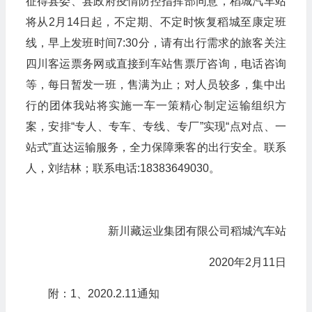
征得县委、县政府疫情防控指挥部同意，稻城汽车站
将从2月14日起，不定期、不定时恢复稻城至康定班
线，早上发班时间7:30分，请有出行需求的旅客关注
四川客运票务网或直接到车站售票厅咨询，电话咨询
等，每日暂发一班，售满为止；对人员较多，集中出
行的团体我站将实施一车一策精心制定运输组织方
案，安排“专人、专车、专线、专厂”实现“点对点、一
站式”直达运输服务，全力保障乘客的出行安全。联系
人，刘结林；联系电话:18383649030。
新川藏运业集团有限公司稻城汽车站
2020年2月11日
附：1、2020.2.11通知