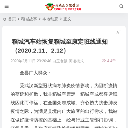
首页
稻城故事
本地动态
正文
稻城汽车站恢复稻城至康定班线通知
（2020.2.11、2.12）
2020年2月11日 23:26:46
白玉老鼠
阅读模式
4.4千
全县广大群众：
受武汉新型冠状病毒肺炎疫情影响，为阻断疫情
的蔓延和扩散，我县稻城至康定，稻城至成都客运班
线因此而停运，在全国众志成城、齐心协力抗击肺炎
疫情之际，为满足县境内广大旅客的出行需求，我站
在做好疫情防控的基础上，经与行业主管部门协调，