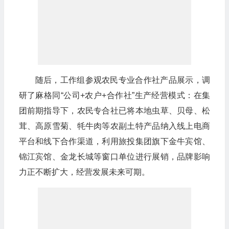
随后，工作组参观农民专业合作社产品展示，调
研了麻格同“公司+农户+合作社”生产经营模式：在集
团前期指导下，农民专合社已将本地虫草、贝母、松
茸、高原雪菊、牦牛肉等农副土特产品纳入线上电商
平台和线下合作渠道，利用旅投集团旗下金牛宾馆、
锦江宾馆、金龙长城等窗口单位进行展销，品牌影响
力正不断扩大，经营发展未来可期。