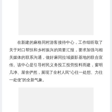
在新建的麻格同村游客接待中心，工作组听取了
关于对口帮扶和乡村振兴的简要汇报，要求加强与相
关媒体的联系沟通，做好麻同拉域摄影基地的联合宣
传。该中心是引导村民义务投工投劳投料而建，窗明
几净、屋舍俨然，展现了全村人民“心往一处想、力往
一处使”的全新气象。