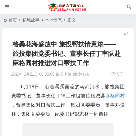
首页
稻城故事
本地动态
正文
格桑花海盛放中 旅投帮扶情意浓——
旅投集团党委书记、董事长任丁率队赴
麻格同村推进对口帮扶工作
2020年6月21日 00:05:05
白玉老鼠
阅读模式
5千
6月18日，沿着潺潺而流的马武河水，旅投集团
党委书记、董事长任丁率工作组前往稻城县
麻格同村
，督导集团对口帮扶工作。集团党委委员、董事郑贵
林，集团党委委员、纪委书记彭志林一同前往。