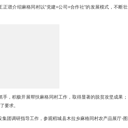
王正谱介绍麻格同村以“党建+公司+合作社“的发展模式，不断壮
。
抓手，积极开展帮扶麻格同村工作，取得显著的脱贫攻坚成果；
出了要求。