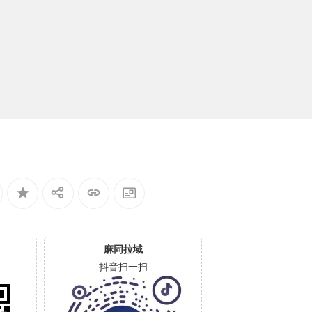
麻同拉域
抖音扫一扫