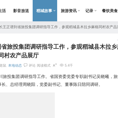
生活
影音放送
稻城故事
旅游资讯
记录
餐饮美食
长王正谱到省旅投集团调研指导工作，参观稻城县木拉乡麻格同村农产品
到省旅投集团调研指导工作，参观稻城县木拉乡
同村农产品展厅
老鼠
本地动态
评论
阅读模式
5.4千
四川旅投集团调研指导工作。省国资委党委专职副书记吴晓曦，旅
事长、总经理周晓阳，党委副书记、董事陈日陪同调研。