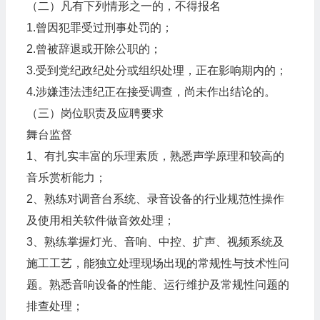
（二）凡有下列情形之一的，不得报名
1.曾因犯罪受过刑事处罚的；
2.曾被辞退或开除公职的；
3.受到党纪政纪处分或组织处理，正在影响期内的；
4.涉嫌违法违纪正在接受调查，尚未作出结论的。
（三）岗位职责及应聘要求
舞台监督
1、有扎实丰富的乐理素质，熟悉声学原理和较高的
音乐赏析能力；
2、熟练对调音台系统、录音设备的行业规范性操作
及使用相关软件做音效处理；
3、熟练掌握灯光、音响、中控、扩声、视频系统及
施工工艺，能独立处理现场出现的常规性与技术性问
题。熟悉音响设备的性能、运行维护及常规性问题的
排查处理；