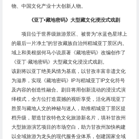
物、中国文化产业十大创新人物。
《亚丁•藏地密码》大型藏文化浸没式戏剧
项目位于世界级旅游景区、被誉为“水蓝色星球上
的最后一片净土”的甘孜藏族自治州稻城亚丁景区内。
域上和美根据何马小说原著《藏地密码》改编创作了
《亚丁·藏地密码》大型藏文化浸没式戏剧。
该剧将以亚丁绝美风情为基底，以甘孜丰富非遗文化
为滋养，实现《藏地密码》IP与稻城亚丁IP文化符号
及内容的创造性融合。剧目将用创新流动的浸没式演
绎模式，全方位打造震撼的视听享受，活化再现亚丁
胜景与藏地人文的神秘与迷人，助推稻城亚丁景区提
档升级，塑造甘孜特色文化旅游新名片，填补甘孜州
大型旅游演艺项目的市场空白，助力甘孜州加快构建
以全域旅游为龙头的现代服务业体系，创建国家全域