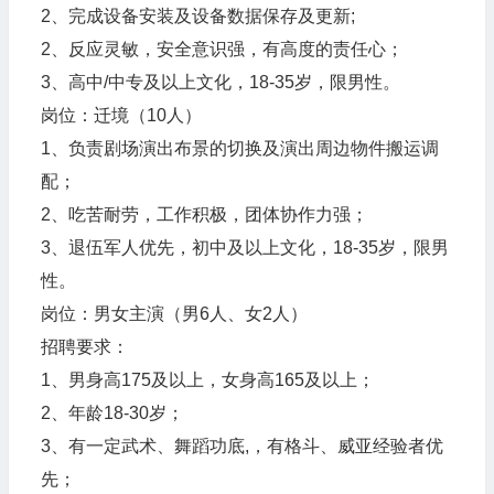
2、完成设备安装及设备数据保存及更新;
2、反应灵敏，安全意识强，有高度的责任心；
3、高中/中专及以上文化，18-35岁，限男性。
岗位：迁境（10人）
1、负责剧场演出布景的切换及演出周边物件搬运调
配；
2、吃苦耐劳，工作积极，团体协作力强；
3、退伍军人优先，初中及以上文化，18-35岁，限男
性。
岗位：男女主演（男6人、女2人）
招聘要求：
1、男身高175及以上，女身高165及以上；
2、年龄18-30岁；
3、有一定武术、舞蹈功底,，有格斗、威亚经验者优
先；