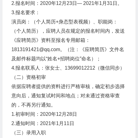
2.报名时间：2020年12月23日— 2021年1月31日。
3.报名要求：
演员岗：（个人简历+身态型表视频）、职能岗：
（个人简历），应聘人员在规定的报名时间内，发送
《应聘简历》资料至报名专用邮箱：
1813191421@qq.com。（注：《应聘简历》文件名
及邮件标题均以“姓名+招聘岗位”命名）；
4.报名联系人：张女士、13699012212（微信同步）
（二）资格初审
依据应聘者提供的资料进行严格审核，确定初步选择
意向后，通知复试时间和地点；对未通过资格审查
的，不再另行通知。
1.初审时间：2020年12月28日
2.通知时间：2021年1月11日
（三）录用入职