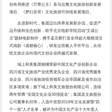
别布局推进《尺尊公主》喜马拉雅文化旅游创新发展
项目、《梦幻吴哥》文化旅游可持续发展项目。
走进新时代，集团迈出跨界发展新步伐，促进产
品升级和业态创新，联手北京电影学院启动“文成公
主”题材电影制作，携手孟京辉打造全球超大规模浸没
式戏剧《成都偷心》，研发运营酱人手作平台，从传
统文旅企业向现代文创企业跨越式发展。
域上和美集团相继荣获中国文化产业创新企业、
四川省文化旅游产业优秀龙头企业、四川省优秀服务
业企业、四川省旅游投资领军企业等国家及省市自治
区多项奖项；旗下域上和美文旅股份有限公司，连续
两年荣膺 “全国文化企业30强提名”；集团及文旅股份
公司董事长邱伟，入选中宣部2019年文化名家暨“四
个一批”人才名单，被评为中国文化产业十大年度人