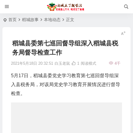
首页
稻城故事
本地动态
正文
稻城县委第七巡回督导组深入稻城县税
务局督导检查工作
2021年5月18日 20:32:51
白玉老鼠
1
阅读模式
4千
5月17日，稻城县委党史学习教育第七巡回督导组深
入县税务局，对该局党史学习教育开展情况进行督导
检查。