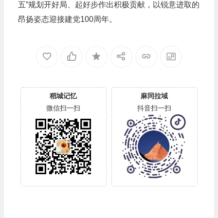
五”规划开好局、起好步作出积极贡献，以锐意进取的
昂扬姿态迎接建党100周年。
稻城记忆
麻同拉域
微信扫一扫
抖音扫一扫