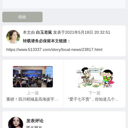
税收
本文由
白玉老鼠
发表于2021年5月18日 20:32:51
转载请务必保留本文链接：
https://www.513337.com/story/local-news/23817.html
上一篇
下一篇
重磅！四川稻城县高海拔宇宙线观测站发现大量超高能宇宙加速器
“爱子七不责”，你知道几个呢？
发表评论
匿名网友