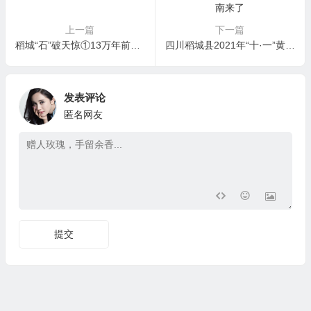
上一篇
下一篇
稻城“石”破天惊①13万年前手斧现身雪域高原
四川稻城县2021年“十·一”黄金周旅游指南来了
发表评论
匿名网友
提交