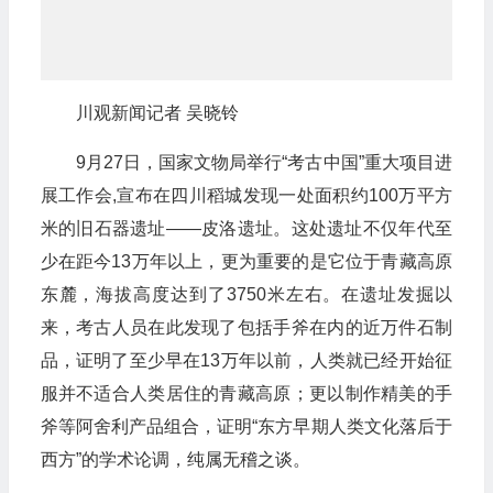
川观新闻记者 吴晓铃
9月27日，国家文物局举行“考古中国”重大项目进
展工作会,宣布在四川稻城发现一处面积约100万平方
米的旧石器遗址——皮洛遗址。这处遗址不仅年代至
少在距今13万年以上，更为重要的是它位于青藏高原
东麓，海拔高度达到了3750米左右。在遗址发掘以
来，考古人员在此发现了包括手斧在内的近万件石制
品，证明了至少早在13万年以前，人类就已经开始征
服并不适合人类居住的青藏高原；更以制作精美的手
斧等阿舍利产品组合，证明“东方早期人类文化落后于
西方”的学术论调，纯属无稽之谈。