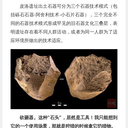
皮洛遗址出土石器可分为三个石器技术模式（包
括砾石石器-阿舍利技术-小石片石器），三个完全不
同的石器技术模式形成罕见的旧石器文化三叠层，表
明遗址存在着不同人群活动，或者为同一人群为了适
应环境所做出的技术适应。
砍砸器。这种"石头"，居然是工具！我只能想到
它的一个使用场景，那就是狩猎的时候拿它扔猎物。