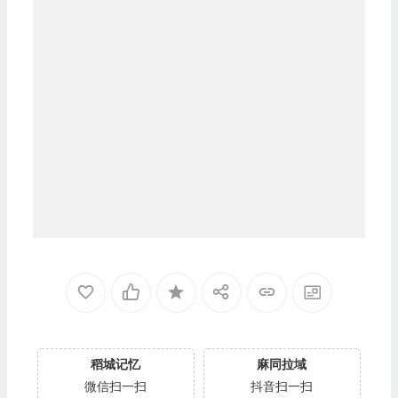
稻城记忆
麻同拉域
微信扫一扫
抖音扫一扫