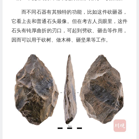
而不同石器有其独特的功能，比如这件砍砸器，
它看上去和普通石头最像。但在考古人员眼里，这件
石头有钝厚曲折的刃口，可起到劈砍、砸击等作用，
因而可以用于砍树、做木棒、砸坚果等工作。