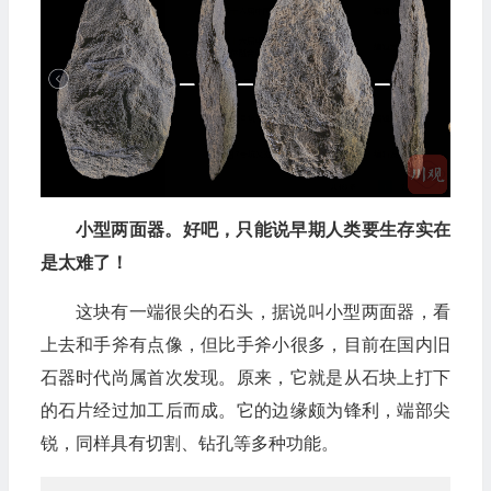
小型两面器。好吧，只能说早期人类要生存实在
是太难了！
这块有一端很尖的石头，据说叫小型两面器，看
上去和手斧有点像，但比手斧小很多，目前在国内旧
石器时代尚属首次发现。原来，它就是从石块上打下
的石片经过加工后而成。它的边缘颇为锋利，端部尖
锐，同样具有切割、钻孔等多种功能。