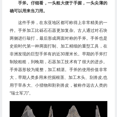
手斧。仔细看，一头粗大便于手握，一头尖薄的
确可以用来当刀用。
这件手斧，在东亚地区都可称得上非常精美的一
件。手斧加工比砾石石器更加复杂。古人通过对石块
两侧进行敲打，最后形成两面对称的手斧。手斧也是
史前时代第一种两面打制、加工精细的重型工具，在
非洲发现的巨型手斧有的近30厘米长。早期的手斧打
制较粗糙，到晚期，石器加工技术有了很大的进步。
手斧器形较为规整，加工精湛。手斧的使用价值非常
大，早期人类多用来挖掘根茎、加工木头、刮兽皮,也
用于宰杀大、小猎物和割剥兽皮，被称作远古人类的
“瑞士军刀”。