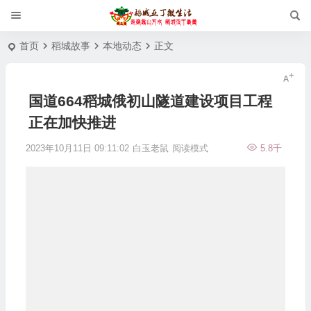
首页
稻城故事
本地动态
正文
国道664稻城俄初山隧道建设项目工程
正在加快推进
2023年10月11日 09:11:02
白玉老鼠
阅读模式
5.8千