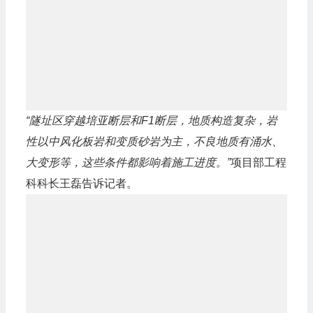
“隧址区穿越培亚断层和F1断层，地质构造复杂，岩
性以中风化板岩和变质砂岩为主，不良地质有涌水、
大变形等，这些条件都影响着施工进度。”
项目部工程
科科长王磊告诉记者。