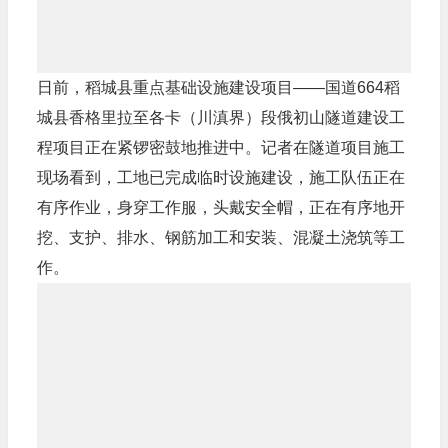
日前，稻城县重点基础设施建设项目——国道664稻
城县香格里拉至各卡（川滇界）段俄初山隧道建设工
程项目正在紧锣密鼓地推进中。记者在隧道项目施工
现场看到，工地已完成临时设施建设，施工队伍正在
有序作业，身穿工作服，头戴安全帽，正在有序地开
挖、支护、排水、钢筋加工和安装、混凝土浇筑等工
作。