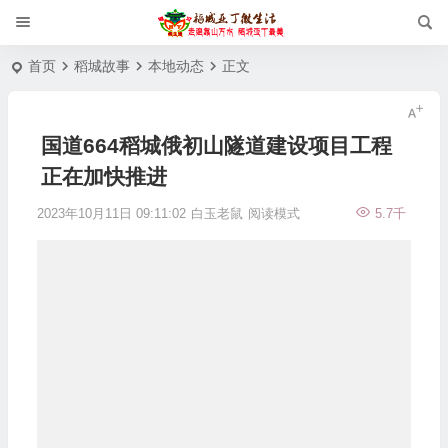
首页
稻城故事
本地动态
正文
国道664稻城俄初山隧道建设项目工程
正在加快推进
2023年10月11日 09:11:02
白玉老鼠
阅读模式
5.7千