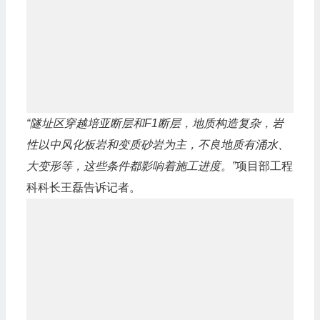
“隧址区穿越培亚断层和F1断层，地质构造复杂，岩
性以中风化板岩和变质砂岩为主，不良地质有涌水、
大变形等，这些条件都影响着施工进度。”
项目部工程
科科长王磊告诉记者。