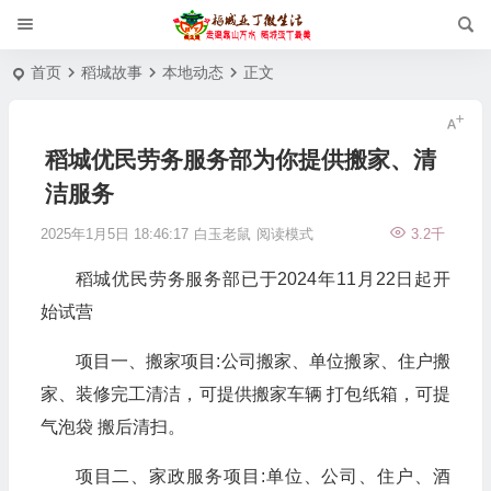
首页
稻城故事
本地动态
正文
稻城优民劳务服务部为你提供搬家、清
洁服务
2025年1月5日 18:46:17
白玉老鼠
阅读模式
3.2千
稻城优民劳务服务部已于2024年11月22日起开
始试营
项目一、搬家项目:公司搬家、单位搬家、住户搬
家、装修完工清洁，可提供搬家车辆 打包纸箱，可提
气泡袋 搬后清扫。
项目二、家政服务项目:单位、公司、住户、酒