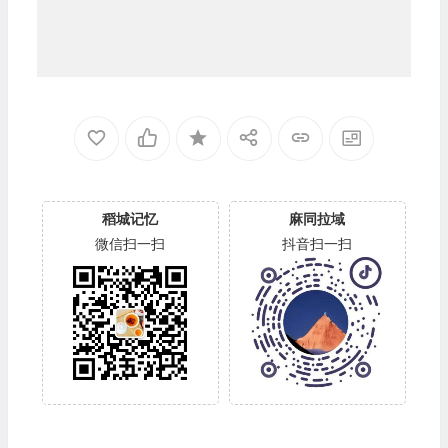
稻城记忆
麻同拉域
微信扫一扫
抖音扫一扫