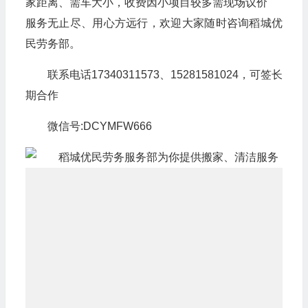
家距离、需车大小，收费因小项目较多需现场议价
服务无止尽、用心方远行，欢迎大家随时咨询稻城优
民劳务部。
联系电话17340311573、15281581024，可签长
期合作
微信号:DCYMFW666