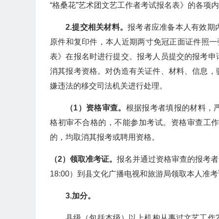
“格桑花”艺术团文艺工作者考试报名表》的各项
2.提交相关材料。
报考者应准备本人有效期
原件和复印件，本人近期两寸免冠正面证件照一
表》在报名时进行提交。报考人员提交的报考申
消其报考资格。对伪造有关证件、材料、信息，
嫌违法的移交司法机关进行处理。
（1）资格审查。
根据报考者填报的材料，
格初审不合格的，不能参加考试。资格审查工
的，均取消其报考或聘用资格。
（2）领取准考证
。
报名并通过资格审查的报考者，于
18:00）到县文化广播电视和旅游局领取本人
3.加分。
县级（包括本级）以上机构从事过文艺工作