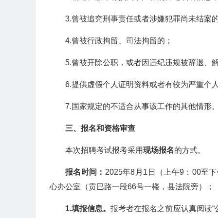
3.曾被追究刑事责任或者涉嫌犯罪尚未结案
4.曾被行政拘留、司法拘留的；
5.曾被开除公职，或者因违纪违规被辞退、
6.提供虚假个人证明资料或者有较为严重个
7.国家规定的不适合从事该工作的其他情形
三、
报名和资格审查
本次招聘考试报考采用
现场报名
的方式。
报名时间：
2025年8月1日（上午9：00至下
心办公室（贡巴路一段66号一楼，县法院旁）；
1.填报信息。
报考者在报名之前应认真阅读“