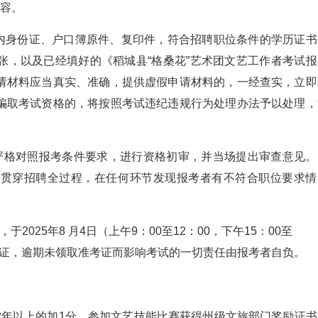
内容。
内身份证、户口簿原件、复印件，符合招聘职位条件的学历证书
张，以及已经填好的《稻城县“格桑花”艺术团文艺工作者考试报
请材料应当真实、准确，提供虚假申请材料的，一经查实，立即
骗取考试资格的，将按照考试违纪违规行为处理办法予以处理，
严格对照报考条件要求，进行资格初审，并当场提出审查意见。
作贯穿招聘全过程，在任何环节发现报考者有不符合职位要求情
2025年8 月4日（上午9：00至12：00，下午15：00至
准考证，逾期未领取准考证而影响考试的一切责任由报考者自负。
2年以上的加1分，参加文艺技能比赛获得州级文旅部门奖励证书