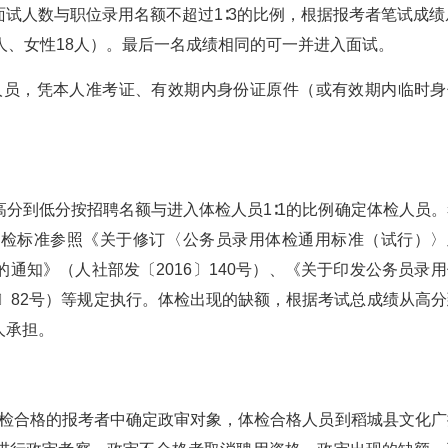
试人数与职位录用名额不超过1∶3的比例，根据报考者笔试成绩
人、女性18人）。最后一名成绩相同的可一并进入面试。
试人员，凭本人准考证、有效期内身份证原件（或有效期内临时身
分到低分按招聘名额与进入体检人员1∶1的比例确定体检人员。
体检标准参照《关于修订〈公务员录用体检通用标准（试行）〉
通知》（人社部发〔2016〕140号）、《关于印发公务员录用
0〕82号）等规定执行。体检出现的缺额，根据考试总成绩从高分
人承担。
体检合格的报考者中确定政审对象，体检合格人员到稻城县文化广