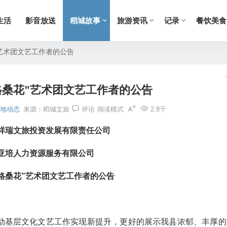
生活
影音放送
稻城故事
旅游资讯
记录
餐饮美食
”艺术团文艺工作者的公告
格桑花”艺术团文艺工作者的公告
地动态
来源：
稻城文旅
评论
阅读模式
2.8千
祥瑞文旅投资发展有限责任公司
亚培人力资源服务有限公司
格桑花”艺术团文艺工作者的公告
动基层文化文艺工作实现新提升，更好的展示我县浓郁、丰厚的