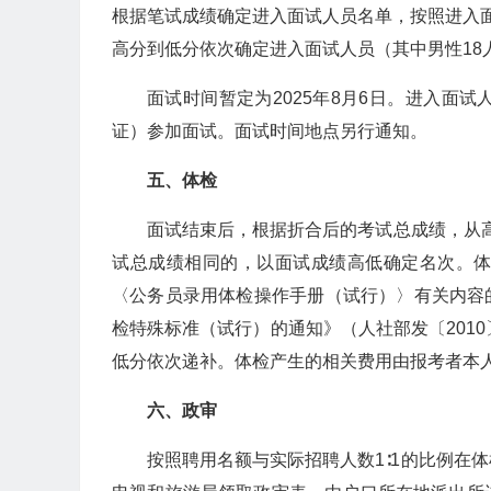
根据笔试成绩确定进入面试人员名单，按照进入面
高分到低分依次确定进入面试人员（其中男性18
面试时间暂定为2025年8月6日。进入面
证）参加面试。面试时间地点另行通知。
五、
体检
面试结束后，根据折合后的考试总成绩，从高
试总成绩相同的，以面试成绩高低确定名次。
〈公务员录用体检操作手册（试行）〉有关内容的
检特殊标准（试行）的通知》（人社部发〔201
低分依次递补。体检产生的相关费用由报考者本
六、
政审
按照聘用名额与实际招聘人数1∶1的比例在