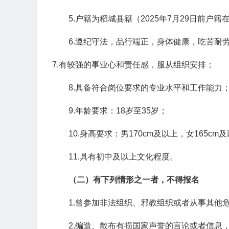
5.户籍为稻城县籍（2025年7月29日前户籍
6.遵纪守法，品行端正，身体健康，吃苦耐
7.有较强的事业心和责任感，服从组织安排；
8.具备符合岗位要求的专业水平和工作能力
9.年龄要求：18岁至35岁；
10.身高要求：男170cm及以上，女165cm
11.具有初中及以上文化程度。
（二）有下列情形之一者，不得报名
1.曾参加非法组织、邪教组织或者从事其他
2.编造、散布有损国家声誉的言论或者信息