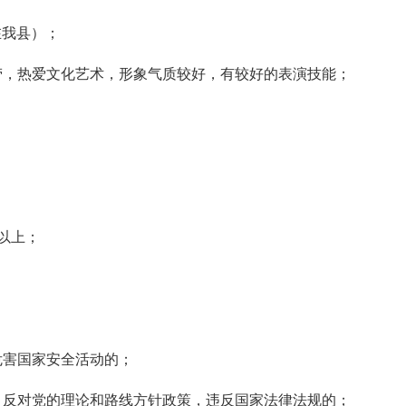
在我县）；
劳，热爱文化艺术，形象气质较好，有较好的表演技能；
；
及以上；
危害国家安全活动的；
，反对党的理论和路线方针政策，违反国家法律法规的；