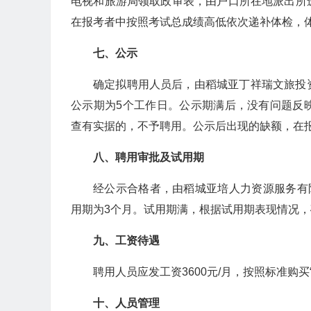
电视和旅游局领取政审表，由户口所在地派出所
在报考者中按照考试总成绩高低依次递补体检，
七、
公示
确定拟聘用人员后，由稻城亚丁祥瑞文旅投
公示期为5个工作日。公示期满后，没有问题反
查有实据的，不予聘用。公示后出现的缺额，在
八、
聘用审批及
试用期
经公示合格者，由稻城亚培人力资源服务有
用期为3个月。试用期满，根据试用期表现情况
九、
工资待遇
聘用人员应发工资3600元/月，按照标准购
十、
人员管理