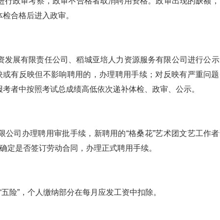
进行政审考察，政审不合格者取消聘用资格。政审出现的缺额，
体检合格后进入政审。
资发展有限责任公司、稻城亚培人力资源服务有限公司进行公示
映或有反映但不影响聘用的，办理聘用手续；对反映有严重问题
报考者中按照考试总成绩高低依次递补体检、政审、公示。
限公司办理聘用审批手续，新聘用的“格桑花”艺术团文艺工作者
，确定是否签订劳动合同，办理正式聘用手续。
买“五险”，个人缴纳部分在每月应发工资中扣除。