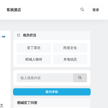
客栈酒店
登录
相关栏目
亚丁茶坊
民俗文化
稻城人物传
本地动态
提问求助
稻城亚丁问答
文