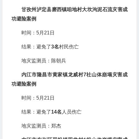
甘孜州泸定县磨西镇咱地村大坎沟泥石流灾害成
功避险案例
时间：5月21日
结果：避免了
3名
村民伤亡
地灾监测员：陈朝兵
内江市隆昌市黄家镇龙威村7社山体崩塌灾害成
功避险案例
时间：5月21日
结果：避免了
14名
人员伤亡
地灾监测员：郑杰