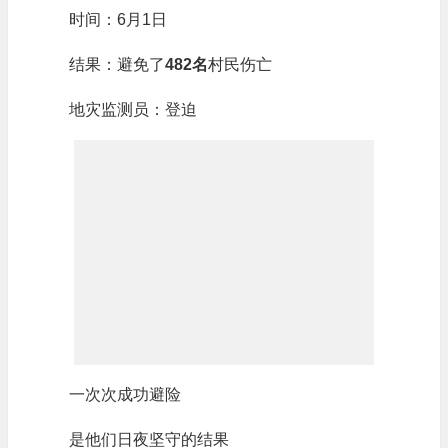
时间：6月1日
结果：避免了
482名
村民伤亡
地灾监测员：登迫
一次次成功避险
是他们日夜坚守的结果