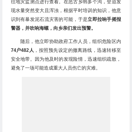
往地灾监测点进行查看。在恶古乡韩多个沟，登迫发
现水量突然变大且浑浊，根据平时培训的知识，他意
识到有暴发泥石流灾害的可能，于是
立即拉响手摇报
警器，并吹响海螺，向乡亲们发出预警。
随后，他立即协助政府工作人员，组织危险区内
74户482人
，按照预先设定的撤离路线，迅速转移至
安全地带。因为他及时的发现险情，迅速组织疏散，
避免了一场可能造成重大人员伤亡的灾难。