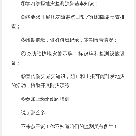
①学习掌握地灾监测预警基本知识；
②按要求开展地灾隐患点日常监测和隐患巡查排
查；
③汛期值班，做好值班记录，定期报告情况；
④协助维护地灾警示牌、标识牌和监测设施设
备；
⑤宣传防灾减灾知识，阻止和上报可能引发地灾
的活动，协助开展防灾演练；
⑥参加上级组织的培训。
说了那么多
不来点干货！你不知道咱们的监测员有多牛！