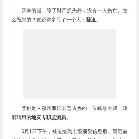
庆幸的是，除了财产损失外，没有一人伤亡。怎
么做到的？这还得多亏了一个人：
登迫
。
登迫是甘孜州雅江县恶古乡的一位藏族大叔，政
府聘用的
地灾专职监测员
。
6月1日下午，登迫接到上级预警信息后，冒雨前