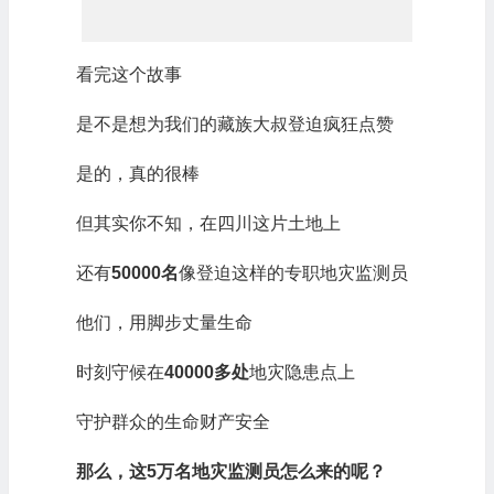
看完这个故事
是不是想为我们的藏族大叔登迫疯狂点赞
是的，真的很棒
但其实你不知，在四川这片土地上
还有
50000名
像登迫这样的专职地灾监测员
他们，用脚步丈量生命
时刻守候在
40000多处
地灾隐患点上
守护群众的生命财产安全
那么，这5万名地灾监测员怎么来的呢？