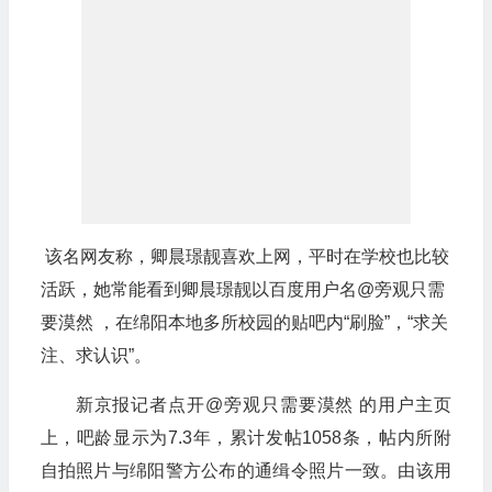
该名网友称，卿晨璟靓喜欢上网，平时在学校也比较
活跃，她常能看到卿晨璟靓以百度用户名@旁观只需
要漠然 ，在绵阳本地多所校园的贴吧内“刷脸”，“求关
注、求认识”。
新京报记者点开@旁观只需要漠然 的用户主页
上，吧龄显示为7.3年，累计发帖1058条，帖内所附
自拍照片与绵阳警方公布的通缉令照片一致。由该用