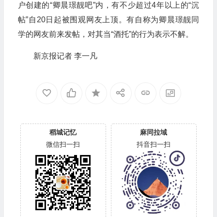
户创建的“卿晨璟靓吧”内，有不少超过4年以上的“沉
帖”自20日起被围观网友上顶。有自称为卿晨璟靓同
学的网友前来发帖，对其当“酒托”的行为表示不解。
新京报记者 李一凡
稻城记忆
麻同拉域
微信扫一扫
抖音扫一扫