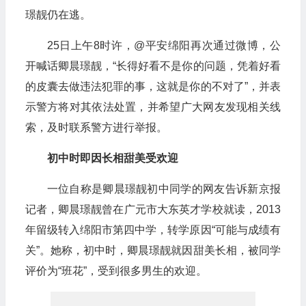
璟靓仍在逃。
25日上午8时许，@平安绵阳再次通过微博，公
开喊话卿晨璟靓，“长得好看不是你的问题，凭着好看
的皮囊去做违法犯罪的事，这就是你的不对了”，并表
示警方将对其依法处置，并希望广大网友发现相关线
索，及时联系警方进行举报。
初中时即因长相甜美受欢迎
一位自称是卿晨璟靓初中同学的网友告诉新京报
记者，卿晨璟靓曾在广元市大东英才学校就读，2013
年留级转入绵阳市第四中学，转学原因“可能与成绩有
关”。她称，初中时，卿晨璟靓就因甜美长相，被同学
评价为“班花”，受到很多男生的欢迎。