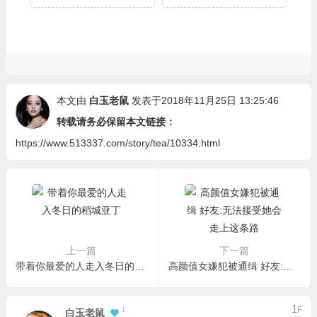
本文由
白玉老鼠
发表于2018年11月25日 13:25:46
转载请务必保留本文链接：
https://www.513337.com/story/tea/10334.html
上一篇
下一篇
带着你最爱的人走入冬日的稻城亚丁
高颜值女嫌犯被通缉 好友:无法接受她会走上这条路
1
F
1
白玉老鼠