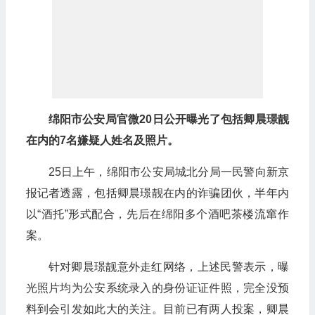
绵阳市公安局官微20日公开曝光了包括卿晨璟靓
在内的7名嫌疑人姓名及照片。
25日上午，绵阳市公安局城北分局一民警向新京
报记者透露，包括卿晨璟靓在内的诈骗团伙，半年内
以“酒托”形式配合，先后在绵阳多个酒吧茶楼流窜作
案。
针对卿晨璟靓意外走红网络，上述民警表示，曝
光照片均为公安系统录入的身份证证件照，完全没预
料到会引发如此大的关注。目前已有两人投案，卿晨