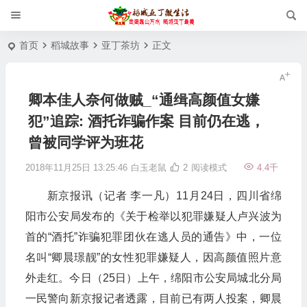
首页
稻城故事
亚丁茶坊
正文
卿本佳人奈何做贼_“通缉高颜值女嫌
犯”追踪: 酒托诈骗作案 目前仍在逃，
曾被同学评为班花
2018年11月25日 13:25:46
白玉老鼠
2
阅读模式
4.4千
新京报讯（记者 李一凡）11月24日，四川省绵
阳市公安局发布的《关于检举以犯罪嫌疑人卢兴波为
首的“酒托”诈骗犯罪团伙在逃人员的通告》中，一位
名叫“卿晨璟靓”的女性犯罪嫌疑人，因高颜值照片意
外走红。今日（25日）上午，绵阳市公安局城北分局
一民警向新京报记者透露，目前已有两人投案，卿晨