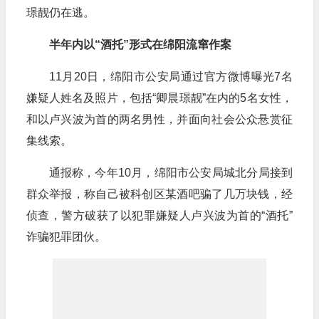
璟靓仍在逃。
半年内以“酒托”形式在绵阳流窜作案
11月20日，绵阳市公安局通过官方微博曝光7名
嫌疑人姓名及照片，包括“卿晨璟靓”在内的5名女性，
和以卢兴波为首的两名男性，并面向社会公众悬赏征
集线索。
通报称，今年10月，绵阳市公安局城北分局接到
群众举报，称自己被科创区某酒吧骗了几万块钱，经
侦查，警方破获了以犯罪嫌疑人卢兴波为首的“酒托”
诈骗犯罪团伙。