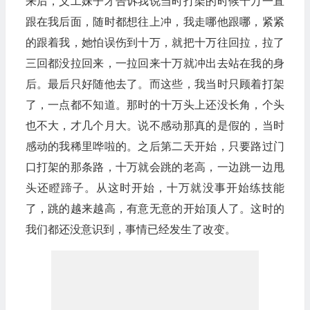
来后，义工妹子才告诉我说当时打架的时候十万一直
跟在我后面，随时都想往上冲，我走哪他跟哪，紧紧
的跟着我，她怕误伤到十万，就把十万往回拉，拉了
三回都没拉回来，一拉回来十万就冲出去站在我的身
后。最后只好随他去了。而这些，我当时只顾着打架
了，一点都不知道。那时的十万头上还没长角，个头
也不大，才几个月大。说不感动那真的是假的，当时
感动的我稀里哗啦的。之后第二天开始，只要路过门
口打架的那条路，十万就会跳的老高，一边跳一边甩
头还瞪蹄子。从这时开始，十万就没事开始练技能
了，跳的越来越高，有意无意的开始顶人了。这时的
我们都还没意识到，事情已经发生了改变。