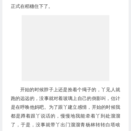
正式在稻穗住下了。
开始的时候脖子上还是拴着个绳子的，丫见人就
跑的远远的，没事就对着玻璃上自己的倒影叫，估计
是在呼唤他妈吧。为了跟丫建立感情，开始的时候我
都是蹲着跟丫说话的，慢慢地我能牵着丫到处溜溜
了，于是，没事就带丫出门溜溜青杨林转转白塔啥