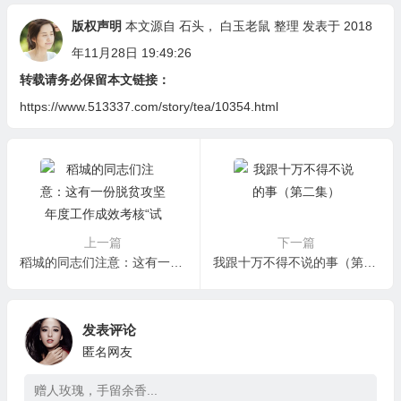
版权声明
本文源自
石头
，
白玉老鼠
整理 发表于 2018
年11月28日 19:49:26
转载请务必保留本文链接：
https://www.513337.com/story/tea/10354.html
上一篇
下一篇
稻城的同志们注意：这有一份脱贫攻坚年度工作成效考核“试卷”请查收
我跟十万不得不说的事（第二集）
发表评论
匿名网友