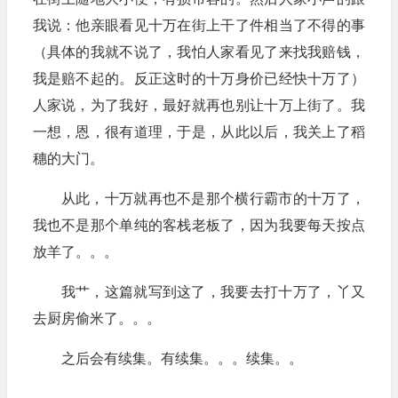
我说：他亲眼看见十万在街上干了件相当了不得的事
（具体的我就不说了，我怕人家看见了来找我赔钱，
我是赔不起的。反正这时的十万身价已经快十万了）
人家说，为了我好，最好就再也别让十万上街了。我
一想，恩，很有道理，于是，从此以后，我关上了稻
穗的大门。
从此，十万就再也不是那个横行霸市的十万了，
我也不是那个单纯的客栈老板了，因为我要每天按点
放羊了。。。
我艹，这篇就写到这了，我要去打十万了，丫又
去厨房偷米了。。。
之后会有续集。有续集。。。续集。。