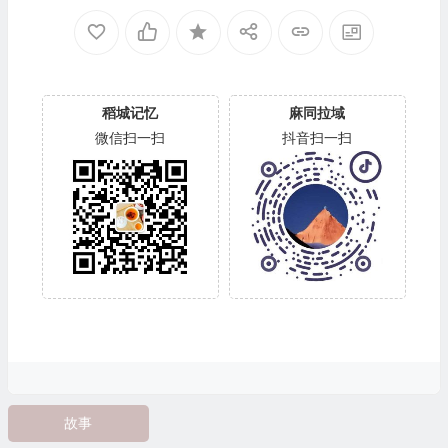
稻城记忆
麻同拉域
微信扫一扫
抖音扫一扫
故事