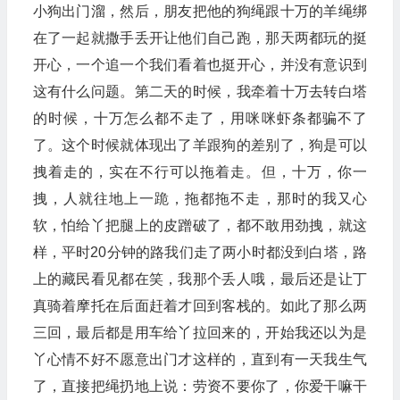
小狗出门溜，然后，朋友把他的狗绳跟十万的羊绳绑
在了一起就撒手丢开让他们自己跑，那天两都玩的挺
开心，一个追一个我们看着也挺开心，并没有意识到
这有什么问题。第二天的时候，我牵着十万去转白塔
的时候，十万怎么都不走了，用咪咪虾条都骗不了
了。这个时候就体现出了羊跟狗的差别了，狗是可以
拽着走的，实在不行可以拖着走。但，十万，你一
拽，人就往地上一跪，拖都拖不走，那时的我又心
软，怕给丫把腿上的皮蹭破了，都不敢用劲拽，就这
样，平时20分钟的路我们走了两小时都没到白塔，路
上的藏民看见都在笑，我那个丢人哦，最后还是让丁
真骑着摩托在后面赶着才回到客栈的。如此了那么两
三回，最后都是用车给丫拉回来的，开始我还以为是
丫心情不好不愿意出门才这样的，直到有一天我生气
了，直接把绳扔地上说：劳资不要你了，你爱干嘛干