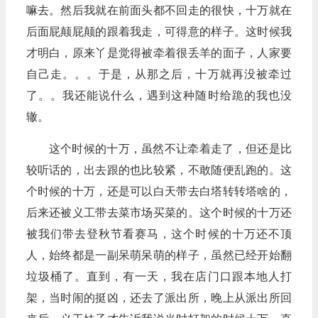
嘛去。然后我就在前面头都不回走的很快，十万就在
后面屁颠屁颠的跟着我走，可得意的样子。这时候我
才明白，原来丫是觉得被牵着很丢羊的面子，人家要
自己走。。。于是，从那之后，十万就再没被牵过
了。。我还能说什么，遇到这种随时给跪的我也没
辙。
这个时候的十万，虽然不让牵着走了，但还是比
较听话的，出去跟的也比较紧，不敢随便乱跑的。这
个时候的十万，还是可以白天带去白塔转转塔啥的，
后来还被义工带去菜市场买菜的。这个时候的十万还
被我们带去登秋节看赛马，这个时候的十万还不顶
人，始终都是一副呆萌呆萌的样子，虽然已经开始翻
垃圾桶了。直到，有一天，我在店门口跟本地人打
架，当时闹的挺凶，还去了派出所，晚上从派出所回