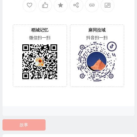
稻城记忆
麻同拉域
微信扫一扫
抖音扫一扫
故事