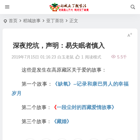
首页
稻城故事
亚丁茶坊
正文
深夜挖坑，声明：易失眠者慎入
2019年7月15日 01:16:23
白玉老鼠
1
阅读模式
5.5千
这些是发生在高原藏区关于爱的故事：
第一个故事：
《缺氧》--记录和康巴男人的幸福
岁月
第二个故事：
《
一段尘封的西藏爱情故事》
第三个故事：
《藏婚》