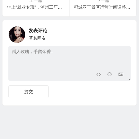
上一篇
下一篇
坐上“就业专班”，泸州工厂来了一群康巴小伙
稻城亚丁景区运营时间调整公告（2020.4.23）
发表评论
匿名网友
提交