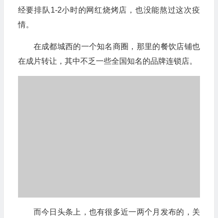
经要排队1-2小时的网红烧烤店，也没能熬过这次疫
情。
在成都城西的一个知名商圈，那里的餐饮店铺也
在成片转让，其中不乏一些全国知名的品牌连锁店。
而今日头条上，也有很多近一两个月发布的，关