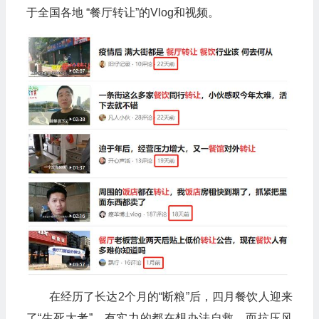
于全国各地 “餐厅转让”的Vlog和视频。
在经历了长达2个月的“断粮”后，四月餐饮人迎来
了“生死大考”。有实力的都在想办法自救，而抗压风