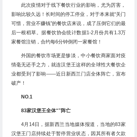
此次疫情对于线下餐饮行业的影响，尤为厉害，
影响比较久远！长时间的停工停业，对于本来就“关门
可惜，营业不赚钱”的餐饮店来说，成了压倒它们的最
后一根稻草。据餐饮协会统计数据1-2月份共有1.3万
家餐馆注销，合约每6分钟倒闭一家餐馆！
外国的餐饮市场更是惨淡，中小餐饮商家面对疫
情毫无还手之力，就连汉堡王这样的全球性大餐饮企
业都受到了影响——近日新西兰门店全体阵亡，宣布
破产！
NO.1
83家汉堡王全体“”阵亡
4月14日，据新西兰当地媒体报道，当地的83家
汉堡王门店持续处于暂停营业状态，因其所有者欠款