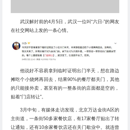
武汉解封前的4月5日，武汉一位叫“六日-”的网友
在社交网站上发的一条心情。
他说好不容易拿到临时证明出门半天，想在路边
摊吃个小烧烤再回去，结果90%的餐厅都关门，其他
的只能接外卖，甚至有的一整条街的店面都是空的，
贴着“门店转让”。
3月中旬，有媒体走访发现，北京万达金街A区的
主街道，一条街50多家餐饮店，有17家餐厅贴出了转
让通知，还有10余家餐饮店还在关门歇业中。就连曾