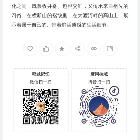
化之间，既兼收并蓄、包容交汇，又传承来自祖先的
习俗，在横断山的褶皱里，在大渡河畔的高山上，展
示着属于自己的、带着鲜活质感的生活细节。
稻城记忆
麻同拉域
微信扫一扫
抖音扫一扫