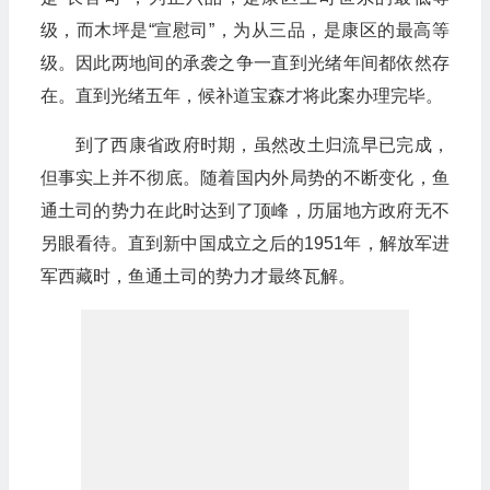
级，而木坪是“宣慰司”，为从三品，是康区的最高等
级。因此两地间的承袭之争一直到光绪年间都依然存
在。直到光绪五年，候补道宝森才将此案办理完毕。
到了西康省政府时期，虽然改土归流早已完成，
但事实上并不彻底。随着国内外局势的不断变化，鱼
通土司的势力在此时达到了顶峰，历届地方政府无不
另眼看待。直到新中国成立之后的1951年，解放军进
军西藏时，鱼通土司的势力才最终瓦解。