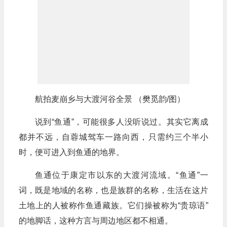
航拍麦崩乡与大渡河谷全景 （樊觅韵/图）
说到“鱼通”，可能很多人没听说过。其实它离成
都并不远，自蓉城驾车一路向西，只需约三个半小
时，便可进入到鱼通的地界。
鱼通位于康定市以东的大渡河流域。“鱼通”一
词，既是地域的名称，也是族群的名称，生活在这片
土地上的人被称作鱼通藏族。它们操被称为“贵琼语”
的地脚话，这种方言与周边地区都不相通。