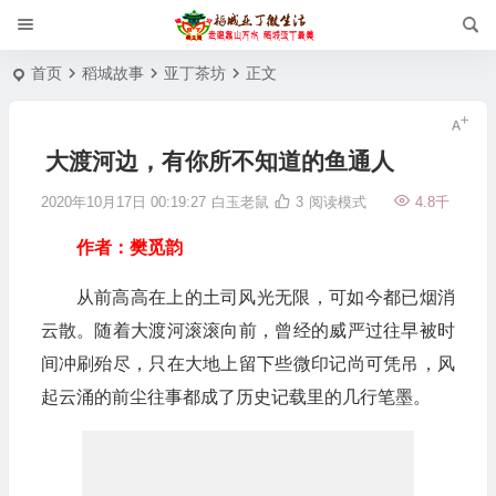
首页
稻城故事
亚丁茶坊
正文
大渡河边，有你所不知道的鱼通人
2020年10月17日 00:19:27
白玉老鼠
3
阅读模式
4.8千
作者：樊觅韵
从前高高在上的土司风光无限，可如今都已烟消
云散。随着大渡河滚滚向前，曾经的威严过往早被时
间冲刷殆尽，只在大地上留下些微印记尚可凭吊，风
起云涌的前尘往事都成了历史记载里的几行笔墨。