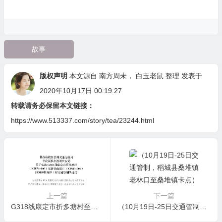
故事
版权声明
本文源自
南方周未
，
白玉老鼠
整理 发表于
2020年10月17日 00:19:27
转载请务必保留本文链接：
https://www.513337.com/story/tea/23244.html
上一篇
下一篇
G318线康定市折多塘村至折多山垭口段将实施交通管制（2020年10月13日-20日）
（10月19日-25日交通管制，稻城县桑堆镇老林口至桑堆镇卡点）关于G227线K1872+000至K1879+000处路面整治工程实施交通管制的公告