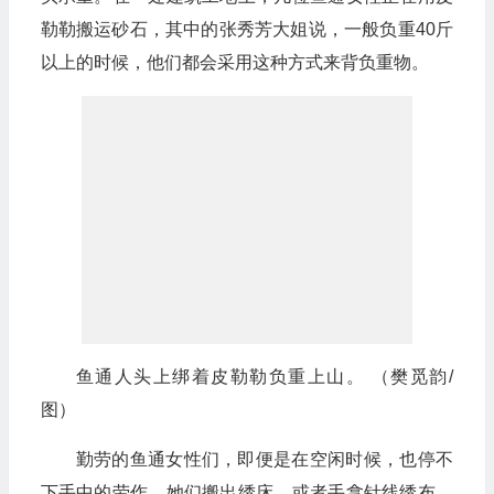
勒勒搬运砂石，其中的张秀芳大姐说，一般负重40斤
以上的时候，他们都会采用这种方式来背负重物。
鱼通人头上绑着皮勒勒负重上山。 （樊觅韵/
图）
勤劳的鱼通女性们，即便是在空闲时候，也停不
下手中的劳作。她们搬出绣床，或者手拿针线绣布，