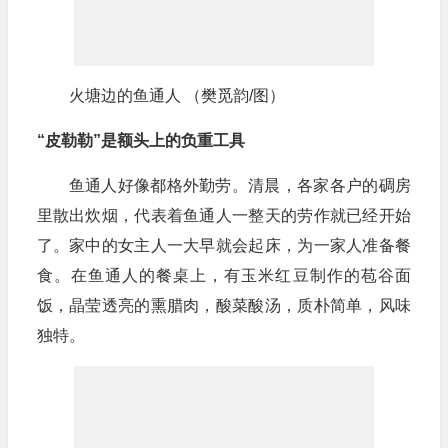
火塘边的鱼通人 （樊觅韵/图）
“皮勒勒”是额头上的负重工具
鱼通人好像都格外勤劳。清晨，各家各户的碉房
里散出炊烟，代表着鱼通人一整天的劳作就已经开始
了。家中的女主人一大早就会起床，为一家人准备餐
食。在鱼通人的餐桌上，有玉米红豆制作的苞谷面
饭，晶莹透亮的熏腊肉，酸菜酸汤，质朴简单，风味
独特。