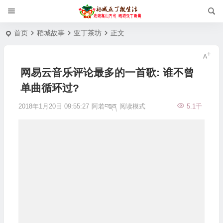
首页
稻城故事
亚丁茶坊
正文
网易云音乐评论最多的一首歌: 谁不曾
单曲循环过?
2018年1月20日 09:55:27
阿若བསྡན
阅读模式
5.1千