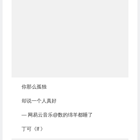
你那么孤独
却说一个人真好
— 网易云音乐@数的绵羊都睡了
丁可《If 》