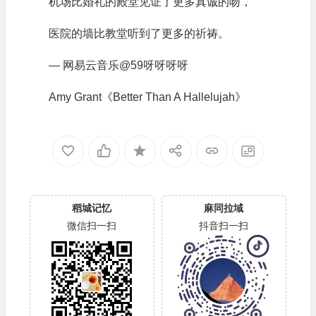
机场比婚礼的殿堂见证了更多真诚的吻，
医院的墙比教堂听到了更多的祈祷。
— 网易云音乐@59呀呀呀呀
Amy Grant《Better Than A Hallelujah》
稻城记忆
麻同拉域
微信扫一扫
抖音扫一扫