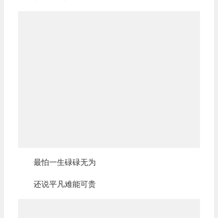
最怕一生碌碌无为
还说平凡难能可贵