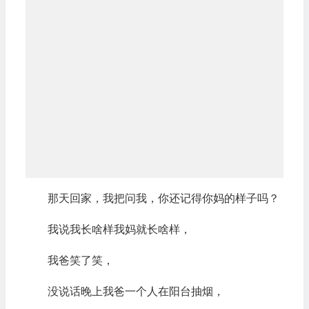
那天回家，我把问我，你还记得你妈的样子吗？
我说我长啥样我妈就长啥样，
我爸笑了笑，
没说话晚上我爸一个人在阳台抽烟，