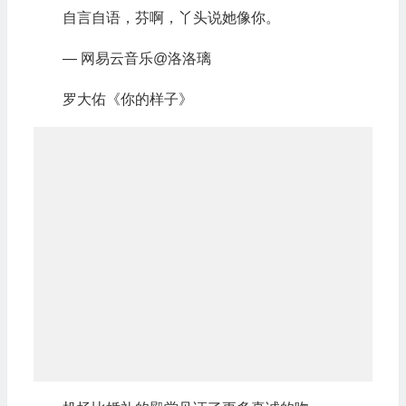
自言自语，芬啊，丫头说她像你。
— 网易云音乐@洛洛璃
罗大佑《你的样子》