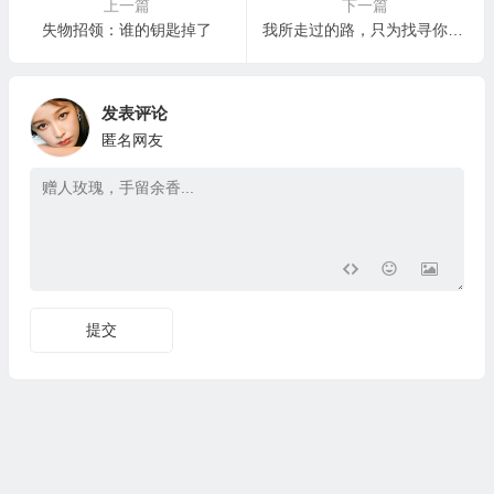
上一篇
下一篇
失物招领：谁的钥匙掉了
我所走过的路，只为找寻你–稻城亚丁宣传片一版
发表评论
匿名网友
提交