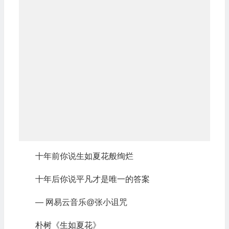
十年前你说生如夏花般绚烂
十年后你说平凡才是唯一的答案
— 网易云音乐@张小诅咒
朴树《生如夏花》