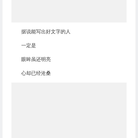
据说能写出好文字的人
一定是
眼眸虽还明亮
心却已经沧桑