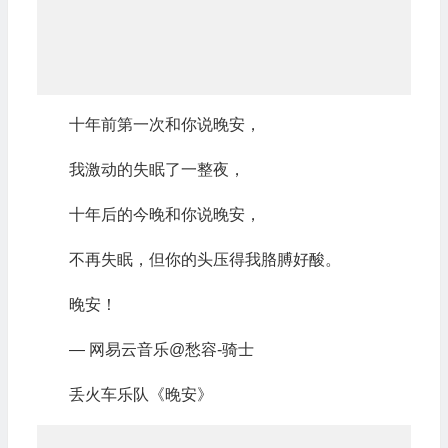
十年前第一次和你说晚安，
我激动的失眠了一整夜，
十年后的今晚和你说晚安，
不再失眠，但你的头压得我胳膊好酸。
晚安！
— 网易云音乐@愁容-骑士
丢火车乐队《晚安》