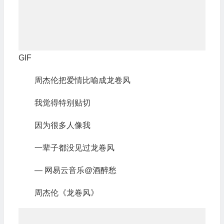
GIF
周杰伦把爱情比喻成龙卷风
我觉得特别贴切
因为很多人像我
一辈子都没见过龙卷风
— 网易云音乐@酒醉愁
周杰伦《龙卷风》