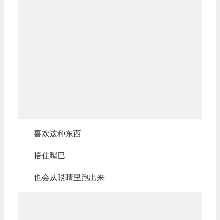
喜欢这种东西
捂住嘴巴
也会从眼睛里跑出来