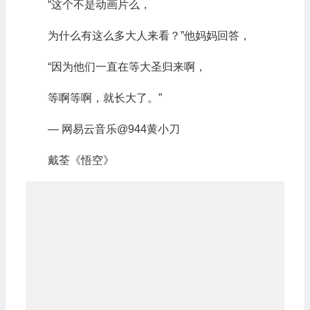
“这个不是动画片么，
为什么有这么多大人来看？”他妈妈回答，
“因为他们一直在等大圣归来啊，
等啊等啊，就长大了。”
— 网易云音乐@944黄小刀
戴荃《悟空》