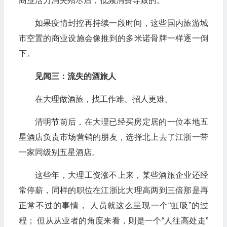
商业活力消失殆尽后，低频消费导致的。
如果疫情封控再持续一段时间，这些国内旅游城
市空置的商业设施会像推到的多米诺骨牌一样逐一倒
下。
见闻三：流失的酒旅人
在大理做酒旅，找工作难、招人更难。
清明节前后，在大理已经买房定居的一位本地五
星酒店负责市场营销的朋友，选择北上去了江浙一带
一家同级别五星酒店。
这些年，大理工资涨不上来，某些酒旅企业还经
常停薪，同样的职位在江浙比大理高两到三倍那是再
正常不过的事情， 人员就这么呈现一个“虹吸”的过
程； 但从从业者的角度来看，则是一个“人往高处走”