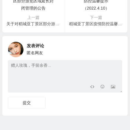
上一篇
下一篇
关于对稻城亚丁景区部分游览区域延长封闭管理的公告
稻城亚丁景区疫情防控温馨提示（2022.4.10）
发表评论
匿名网友
提交