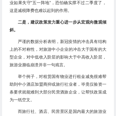
业如果失守“五一阵地“，恐怕确实撑不过二季度了，
这是减税降费也难以起到的作用。
二是，建议政策发力重心进一步从宏观向微观倾
斜。
严谨的数据分析表明，新冠疫情的冲击具有结构
上的不对称性，对旅游中小企业的冲击大于国有的大
型企业，对中低收入阶层的影响大于中高收入阶层，
旅游业濒临崩溃并非一句戏言。
举个例子，对租赁国有物业进行租金减免很难帮
助到中小酒店加盟商抑或旅行社业者，毕竟仅验资一
条要求就能难到大部分民营酒旅企业，让帮扶政策成
为一纸空文。
而旅行社、酒店、民营景区是国内最大的旅游业