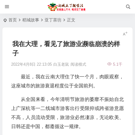
首页
稻城故事
亚丁茶坊
正文
我在大理，看见了旅游业濒临崩溃的样
子
2022年4月8日 22:13:05
白玉老鼠
阅读模式
5.1千
最近，我在云南大理住了快一个月，肉眼观察，
这座城市的旅游衰退程度位于全国前列。
从全国来看，今年清明节旅游的萎靡不振始自北
上广深杭等一二线城市游客出行受限抑或跨省游意愿
不高，人员流动受限，旅游业必然凄凉，无论欧美、
日韩还是中国，都遵循这一规律。