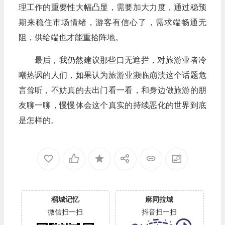
理工作的重要性大幅凸显，需要加大力度，通过稳预
期来稳住市场情绪，游客有信心了，需求端畅通无
阻，供给端也才能重拾阵地。
最后，我仍然建议那些口无遮拦，对旅游业者冷
嘲热讽的人们，如果认为旅游业濒临崩溃这个话题危
言耸听，不妨真的去出门看一看，和身边做旅游的朋
友聊一聊，慢慢体会这个真实的持续恶化的世界到底
是怎样的。
稻城记忆
麻同拉域
微信扫一扫
抖音扫一扫