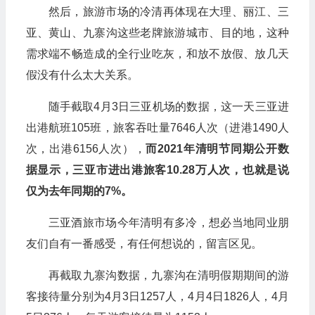
然后，旅游市场的冷清再体现在大理、丽江、三
亚、黄山、九寨沟这些老牌旅游城市、目的地，这种
需求端不畅造成的全行业吃灰，和放不放假、放几天
假没有什么太大关系。
随手截取4月3日三亚机场的数据，这一天三亚进
出港航班105班，旅客吞吐量7646人次（进港1490人
次，出港6156人次），
而2021年清明节同期公开数
据显示，三亚市进出港旅客10.28万人次，也就是说
仅为去年同期的7%。
三亚酒旅市场今年清明有多冷，想必当地同业朋
友们自有一番感受，有任何想说的，留言区见。
再截取九寨沟数据，九寨沟在清明假期期间的游
客接待量分别为4月3日1257人，4月4日1826人，4月