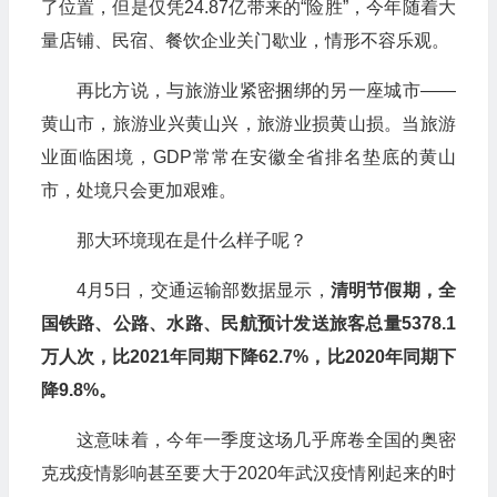
了位置，但是仅凭24.87亿带来的“险胜”，今年随着大
量店铺、民宿、餐饮企业关门歇业，情形不容乐观。
再比方说，与旅游业紧密捆绑的另一座城市——
黄山市，旅游业兴黄山兴，旅游业损黄山损。当旅游
业面临困境，GDP常常在安徽全省排名垫底的黄山
市，处境只会更加艰难。
那大环境现在是什么样子呢？
4月5日，交通运输部数据显示，
清明节假期，全
国铁路、公路、水路、民航预计发送旅客总量5378.1
万人次，比2021年同期下降62.7%，比2020年同期下
降9.8%。
这意味着，今年一季度这场几乎席卷全国的奥密
克戎疫情影响甚至要大于2020年武汉疫情刚起来的时