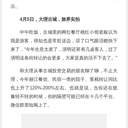
示。
4月5日，大理古城，旅界实拍
中午吃饭，古城里的网红餐厅桃红小馆老板以为
我是游客，得知也是常驻这边，叹了口气眼泪都快下
来了，“今年生意太差了，清明还算有几桌客人，过了
清明这条街转让的会更多，大家是真的活不下去了。”
和大理从事古城投资交易的朋友聊了聊，不止大
理，今年丽江餐饮、民宿一类的院子、客栈转让同比
也上升了120%-200%左右。也就是说，当你还在犹
豫转不转的时候，你的隔壁可能已经在十几个平台、
微信群里吆喝上了。