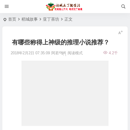
首页
稻城故事
亚丁茶坊
正文
有哪些称得上神级的推理小说推荐？
2018年2月2日 07:35:09
阿若བསྡན
阅读模式
4.2千