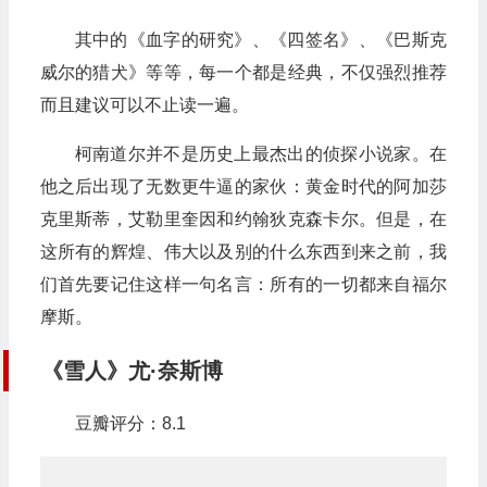
其中的《血字的研究》、《四签名》、《巴斯克
威尔的猎犬》等等，每一个都是经典，不仅强烈推荐
而且建议可以不止读一遍。
柯南道尔并不是历史上最杰出的侦探小说家。在
他之后出现了无数更牛逼的家伙：黄金时代的阿加莎
克里斯蒂，艾勒里奎因和约翰狄克森卡尔。但是，在
这所有的辉煌、伟大以及别的什么东西到来之前，我
们首先要记住这样一句名言：所有的一切都来自福尔
摩斯。
《雪人》尤·奈斯博
豆瓣评分：8.1