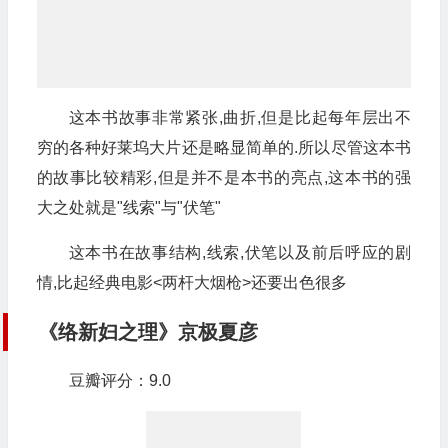
这本书故事非常紧张,曲折,但是比起每年层出不
穷的各种好莱坞大片还是略显简单的.所以尽管这本书
的故事比较精彩,但是并不是本书的亮点,这本书的强
大之处就是"线索"与"伏笔"
这本书在故事结构,线索,伏笔以及前后呼应的剧
情,比起经典电影<两杆大烟枪>还要出色很多
《络新妇之理》京极夏彦
豆瓣评分：9.0