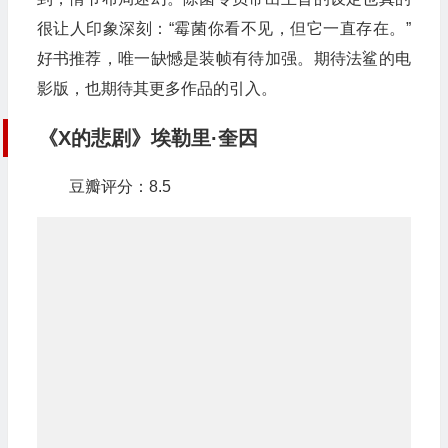
很让人印象深刻：“霉菌你看不见，但它一直存在。”
好书推荐，唯一缺憾是装帧有待加强。期待法鲨的电
影版，也期待其更多作品的引入。
《X的悲剧》埃勒里·奎因
豆瓣评分：8.5