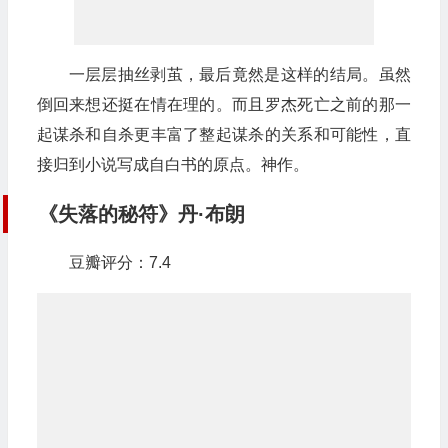
一层层抽丝剥茧，最后竟然是这样的结局。虽然
倒回来想还挺在情在理的。而且罗杰死亡之前的那一
起谋杀和自杀更丰富了整起谋杀的关系和可能性，直
接归到小说写成自白书的原点。神作。
《失落的秘符》丹·布朗
豆瓣评分：7.4