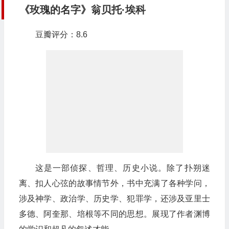
《玫瑰的名字》翁贝托·埃科
豆瓣评分：8.6
这是一部侦探、哲理、历史小说。除了扑朔迷
离、扣人心弦的故事情节外，书中充满了各种学问，
涉及神学、政治学、历史学、犯罪学，还涉及亚里士
多德、阿奎那、培根等不同的思想。展现了作者渊博