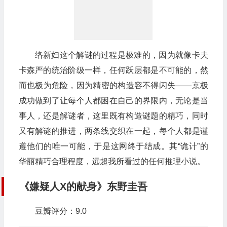
络新妇这个解谜的过程是极难的，因为就像卡夫
卡森严的统治阶级一样，任何跃层都是不可能的，然
而也极为危险，因为精密的构造容不得闪失——京极
成功做到了让每个人都困在自己的界限内，无论是当
事人，还是解谜者，这里既有构造谜题的精巧，同时
又有解谜的推进，两条线交织在一起，每个人都是谨
遵他们的唯一可能，于是这网终于结成。其“诡计”的
华丽精巧合理程度，远超我所看过的任何推理小说。
《嫌疑人X的献身》东野圭吾
豆瓣评分：9.0