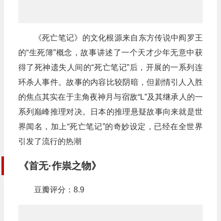
《死亡笔记》的文化根源来自东方传说中阎罗王
的“生死簿”概念，故事讲述了一个天才少年无意中获
得了死神遗失人间的“死亡笔记”后，开展的一系列连
环杀人事件。故事的内容比较阴暗，但剧情引人入胜
的焦点其实在于主角夜神月与宿敌“L”及其继承人的一
系列巅峰推理对决。日本的推理悬疑故事向来就是世
界闻名，加上“死亡笔记”的奇妙设定，已经在全世界
引发了流行的热潮
《首无·作祟之物》
豆瓣评分：8.9