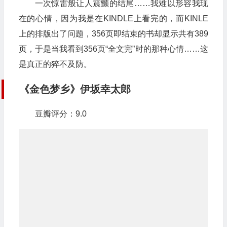
一次惊雷般让人震颤的结尾……我难以形容我现
在的心情，因为我是在KINDLE上看完的，而KINLE
上的排版出了问题，356页即结束的书却显示共有389
页，于是当我看到356页“全文完”时的那种心情……这
是真正的猝不及防。
《金色梦乡》伊坂幸太郎
豆瓣评分：9.0