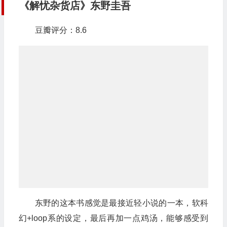
《解忧杂货店》东野圭吾
豆瓣评分：8.6
东野的这本书感觉是最接近轻小说的一本，软科
幻+loop系的设定，最后再加一点鸡汤，能够感受到