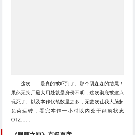
这次……是真的被吓到了。那个阴森森的结尾！
果然无头尸最大用处就是身份不明，这次彻底被这点
玩死了。以及本作伏笔数量之多，无数次让我大脑超
负荷运转，看完本作一小时以内处于颠疯状态
OTZ……
《魍魉之匣》京极夏彦