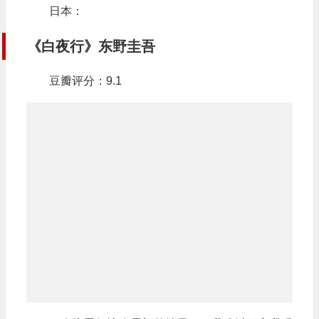
日本：
《白夜行》东野圭吾
豆瓣评分：9.1