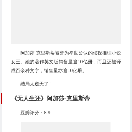
阿加莎·克里斯蒂被誉为举世公认的侦探推理小说
女王。她的著作英文版销售量逾10亿册，而且还被译
成百余种文字，销售量亦逾10亿册。
结局太逆天了！
《无人生还》阿加莎·克里斯蒂
豆瓣评分：8.9