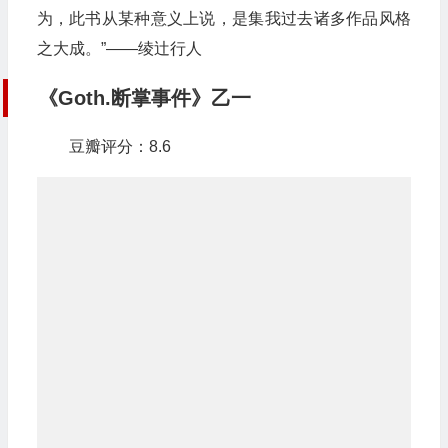
为，此书从某种意义上说，是集我过去诸多作品风格
之大成。”——绫辻行人
《Goth.断掌事件》乙一
豆瓣评分：8.6