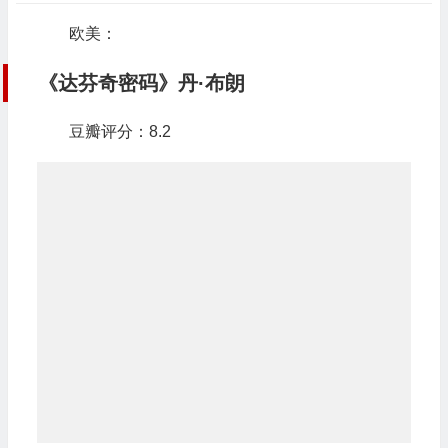
欧美：
《达芬奇密码》丹·布朗
豆瓣评分：8.2