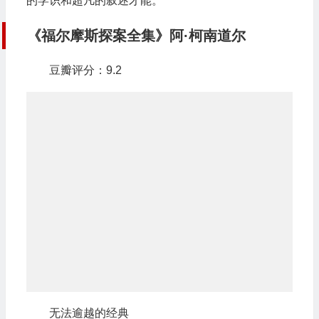
的学识和超凡的叙述才能。
《福尔摩斯探案全集》阿·柯南道尔
豆瓣评分：9.2
无法逾越的经典