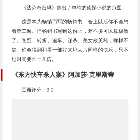
《达芬奇密码》超出了单纯的侦探小说的范围。
这是本为畅销而写的畅销书：合上以后你不会想
看第二遍。但畅销书写到这份上，差不多可以算极致
了。悬疑、转折、追车、谋杀、美女救英雄，样样不
缺。你会得到和看一部好来坞大片同样的快乐，只不
过时间要长十几倍。
《东方快车杀人案》阿加莎·克里斯蒂
豆瓣评分：9.0