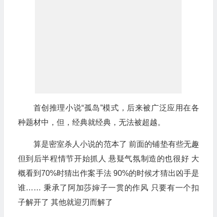
首创推理小说“孤岛”模式，后来被广泛应用在各
种题材中，但，经典就经典，无法被超越。
算是密室杀人小说的范本了 前面的铺垫有些无趣
但到后半程情节开始抓人 悬疑气氛制造的也很好 大
概看到70%时猜出作案手法 90%的时候才猜出凶手是
谁…… 秉承了阿加莎婶子一贯的作风 只要有一个扣
子解开了 其他就迎刃而解了