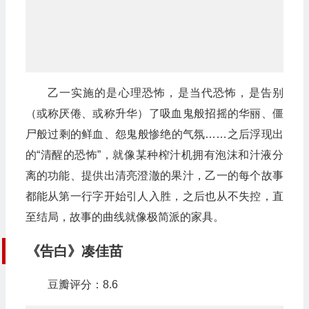
乙一实施的是心理恐怖，是当代恐怖，是告别
（或称厌倦、或称升华）了吸血鬼般招摇的华丽、僵
尸般过剩的鲜血、怨鬼般惨绝的气氛……之后浮现出
的“清醒的恐怖”，就像某种榨汁机拥有泡沫和汁液分
离的功能、提供出清亮澄澈的果汁，乙一的每个故事
都能从第一行字开始引人入胜，之后也从不失控，直
至结局，故事的曲线就像极简派的家具。
《告白》凑佳苗
豆瓣评分：8.6