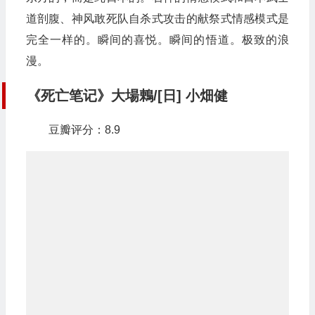
道剖腹、神风敢死队自杀式攻击的献祭式情感模式是
完全一样的。瞬间的喜悦。瞬间的悟道。极致的浪
漫。
《死亡笔记》大場鶇/[日] 小畑健
豆瓣评分：8.9