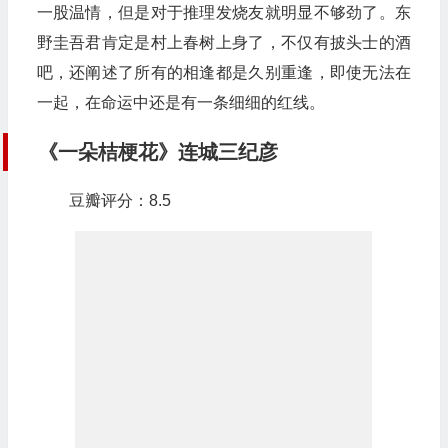
一股温情，但是对于推理发烧友就明显不够劲了。东
野圭吾君肯定是村上春树上身了，不仅有披头士的酒
吧，还阐述了所有的相逢都是久别重逢，即使无法在
一起，在命运中还是有一条细细的红线。
《一朵桔梗花》连城三纪彦
豆瓣评分：8.5