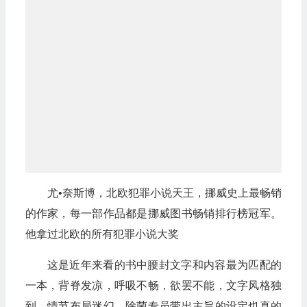
尤•奈斯博，北欧犯罪小说天王，挪威史上最畅销
的作家，每一部作品都是挪威图书畅销排行榜冠军。
他拿过北欧的所有犯罪小说大奖
这是近年来看的书中腰封文字和内容最为匹配的
一本，背脊发凉，呼吸不畅，欲罢不能，文字风格独
到，情节布局迷幻。除菌专员带出主旨的设定也真的