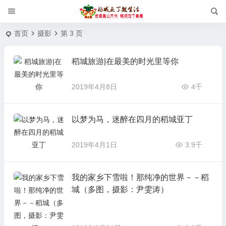
首页
摄影
第 3 页
稻城旅游|在最美的时光里等你
2019年4月8日
4千
以梦为马，迷醉在四月的稻城亚丁
2019年4月1日
3.9千
我的家乡下雪啦！那纯净的世界－－稻
城（多图，摄影：尹雯涛）