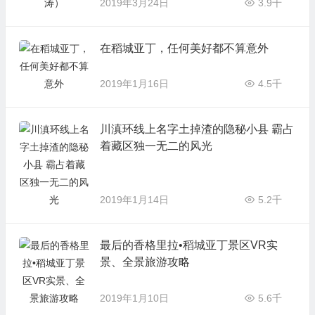
2019年3月24日
3.9千
在稻城亚丁，任何美好都不算意外
2019年1月16日
4.5千
川滇环线上名字土掉渣的隐秘小县 霸占
着藏区独一无二的风光
2019年1月14日
5.2千
最后的香格里拉•稻城亚丁景区VR实
景、全景旅游攻略
2019年1月10日
5.6千