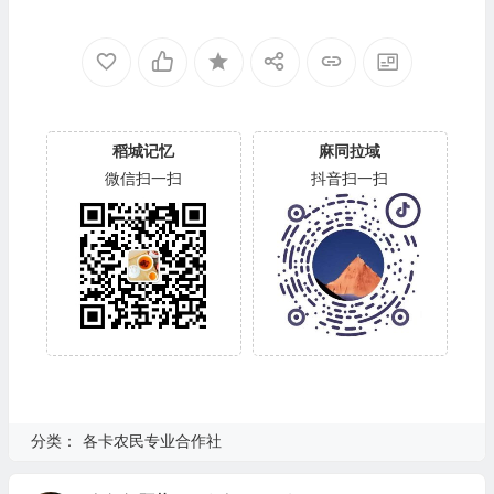
稻城记忆
麻同拉域
微信扫一扫
抖音扫一扫
分类：
各卡农民专业合作社