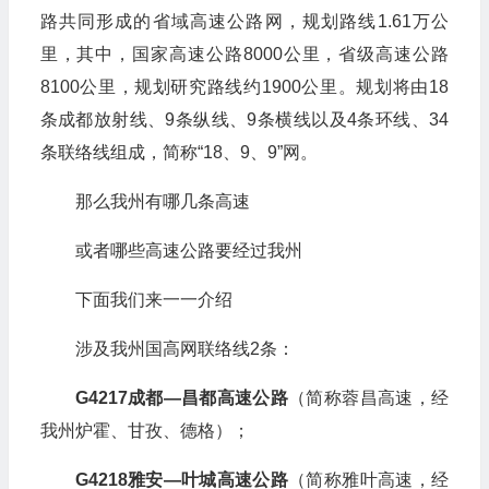
路共同形成的省域高速公路网，规划路线1.61万公
里，其中，国家高速公路8000公里，省级高速公路
8100公里，规划研究路线约1900公里。规划将由18
条成都放射线、9条纵线、9条横线以及4条环线、34
条联络线组成，简称“18、9、9”网。
那么我州有哪几条高速
或者哪些高速公路要经过我州
下面我们来一一介绍
涉及我州国高网联络线2条：
G4217成都—昌都高速公路
（简称蓉昌高速，经
我州炉霍、甘孜、德格）；
G4218雅安—叶城高速公路
（简称雅叶高速，经