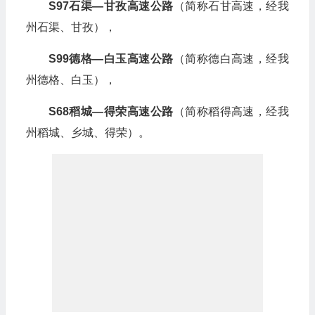
S97石渠—甘孜高速公路
（简称石甘高速，经我
州石渠、甘孜），
S99德格—白玉高速公路
（简称德白高速，经我
州德格、白玉），
S68稻城—得荣高速公路
（简称稻得高速，经我
州稻城、乡城、得荣）。