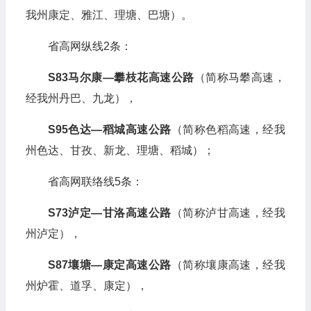
我州康定、雅江、理塘、巴塘）。
省高网纵线2条：
S83马尔康—攀枝花高速公路
（简称马攀高速，
经我州丹巴、九龙），
S95色达—稻城高速公路
（简称色稻高速，经我
州色达、甘孜、新龙、理塘、稻城）；
省高网联络线5条：
S73泸定—甘洛高速公路
（简称泸甘高速，经我
州泸定），
S87壤塘—康定高速公路
（简称壤康高速，经我
州炉霍、道孚、康定），