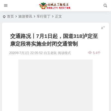
首页
旅游资讯
车行亚丁
正文
交通路况丨7月1日起，国道318泸定至
康定段将实施全封闭交通管制
2020年7月1日 22:05:52
白玉老鼠
阅读模式
5.4千