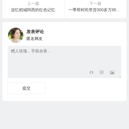
上一篇
下一篇
追忆稻城阿西的红色记忆
一季帮村民带货300多万95后“松茸西施”卓玛走红
发表评论
匿名网友
提交