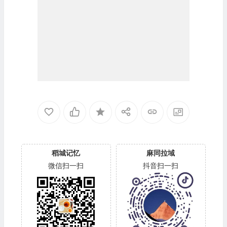
稻城记忆
麻同拉域
微信扫一扫
抖音扫一扫