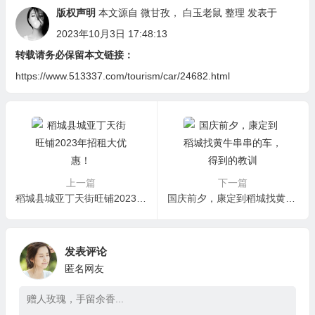
版权声明
本文源自
微甘孜
，
白玉老鼠
整理 发表于
2023年10月3日 17:48:13
转载请务必保留本文链接：
https://www.513337.com/tourism/car/24682.html
上一篇
下一篇
稻城县城亚丁天街旺铺2023年招租大优惠！
国庆前夕，康定到稻城找黄牛串串的车，得到的教训
发表评论
匿名网友