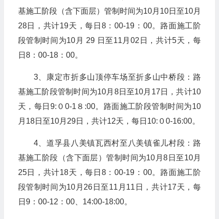
基施工阶段（含下面层）管制时间为10月10日至10月
28日，共计19天，每日8：00-19：00。路面施工阶
段管制时间为10月 29 日至11月02日，共计5天，每
日8：00-18：00。
3、康定市折多山顶停车场至折多山中桥段：路
基施工阶段管制时间为10月8日至10月17日，共计10
天，每日9:０0-1８:00。路面施工阶段管制时间为10
月18日至10月29日，共计12天，每日10:０0-16:00。
4、道孚县八美镇瓦西村至八美镇雀儿村段：路
基施工阶段（含下面层）管制时间为10月8日至10月
25日，共计18天，每日8：00-19：00。路面施工阶
段管制时间为10月26日至11月11日，共计17天，每
日9：00-12：00、14:00-18:00。