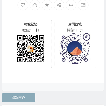
稻城记忆
麻同拉域
微信扫一扫
抖音扫一扫
路况交通