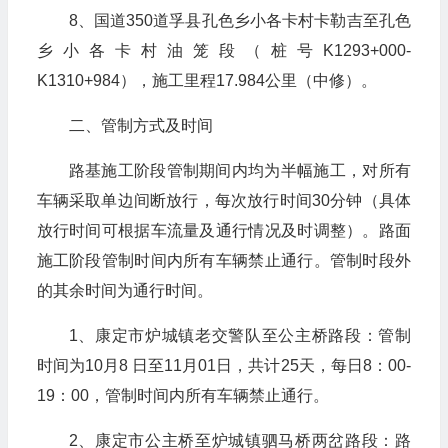
8、国道350道孚县孔色乡小各卡村卡勒吉至孔色
乡小各卡村油笼段（桩号K1293+000-
K1310+984），施工里程17.984公里（中修）。
二、管制方式及时间
路基施工阶段管制期间内均为半幅施工，对所有
车辆采取单边间断放行，每次放行时间30分钟（具体
放行时间可根据车流量及通行情况及时调整）。路面
施工阶段管制时间内所有车辆禁止通行。管制时段外
的其余时间为通行时间。
1、康定市炉城镇老交警队至公主桥路段：管制
时间为10月8 日至11月01日，共计25天，每日8：00-
19：00，管制时间内所有车辆禁止通行。
2、康定市公主桥至炉城镇驷马桥两岔路段：路