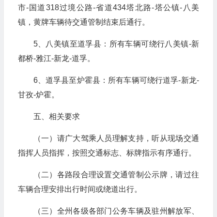
市-国道318过境公路-省道434塔北路-塔公镇-八美
镇，黄牌车辆待交通管制结束后通行。
5、八美镇至道孚县：所有车辆可绕行八美镇-新
都桥-雅江-新龙-道孚。
6、道孚县至炉霍县：所有车辆可绕行道孚-新龙-
甘孜-炉霍。
五、相关要求
（一）请广大驾乘人员理解支持，听从现场交通
指挥人员指挥，按照交通标志、标牌指示有序通行。
（二）各路段合理设置交通管制公示牌，请过往
车辆合理安排出行时间或绕道出行。
（三）全州各级各部门公务车辆及驻州解放军、