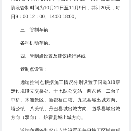
阶段管制时间为10月21日至11月9日，共计20天，每
日9：00-12：00、14:00-18:00。
三、管制车辆
各种机动车辆。
四、管制点设置及建议绕行路线
管制点设置：
远端控制点根据施工情况分别设置于国道318康
定过境段立交桥处、十七队公交站、两岔路、二台子
中桥、木雅景区、新都桥白塔、九龙县城出城方向、
塔公镇、八美镇、丹巴县城出城方向、道孚县城出城
方向（双向）、炉霍县城出城方向。
近端交通管制起止点均设置于每日施工区域前后