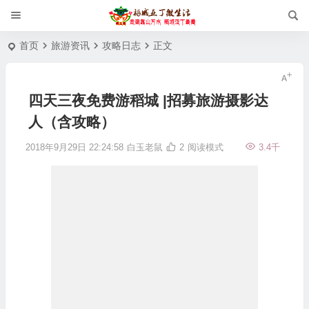
首页
旅游资讯
攻略日志
正文
四天三夜免费游稻城 |招募旅游摄影达
人（含攻略）
2018年9月29日 22:24:58
白玉老鼠
2
阅读模式
3.4千