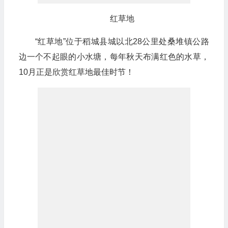
红草地
“红草地”位于稻城县城以北28公里处桑堆镇公路
边一个不起眼的小水塘，每年秋天布满红色的水草，
10月正是欣赏红草地最佳时节！