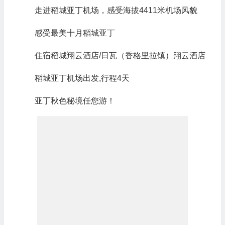
走进稻城亚丁机场，感受海拔4411米机场风貌
感受最美十月稻城亚丁
住宿稻城翔云酒店/日瓦（香格里拉镇）翔云酒店
稻城亚丁机场出发,行程4天
亚丁秋色秘境任您游！