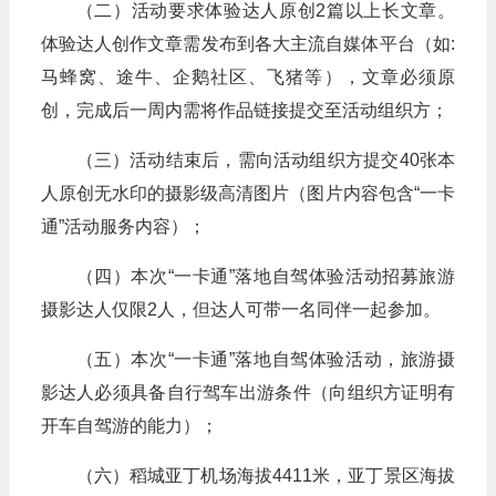
（二）活动要求体验达人原创2篇以上长文章。
体验达人创作文章需发布到各大主流自媒体平台（如:
马蜂窝、途牛、企鹅社区、飞猪等），文章必须原
创，完成后一周内需将作品链接提交至活动组织方；
（三）活动结束后，需向活动组织方提交40张本
人原创无水印的摄影级高清图片（图片内容包含“一卡
通”活动服务内容）；
（四）本次“一卡通”落地自驾体验活动招募旅游
摄影达人仅限2人，但达人可带一名同伴一起参加。
（五）本次“一卡通”落地自驾体验活动，旅游摄
影达人必须具备自行驾车出游条件（向组织方证明有
开车自驾游的能力）；
（六）稻城亚丁机场海拔4411米，亚丁景区海拔