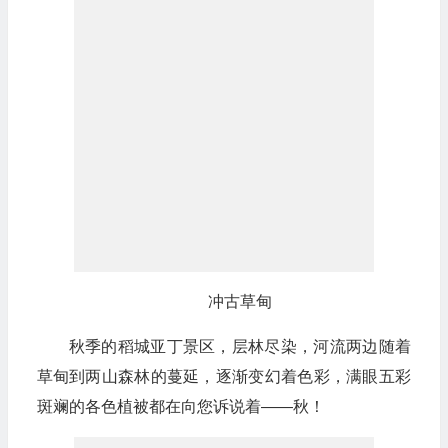
冲古草甸
秋季的稻城亚丁景区，层林尽染，河流两边随着
草甸到两山森林的蔓延，逐渐变幻着色彩，满眼五彩
斑斓的各色植被都在向您诉说着——秋！