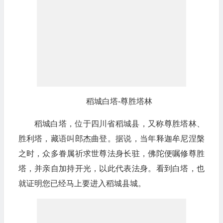
稻城白塔-尊胜塔林
稻城白塔，位于四川省稻城县，又称尊胜塔林、
胜利塔，藏语叫郎杰曲登。据说，当年释迦牟尼涅槃
之时，众多眷属祈求世尊法身长驻，佛陀便嘱修尊胜
塔，并亲自加持开光，以此代表法身。看到白塔，也
就证明您已经马上要进入稻城县城。