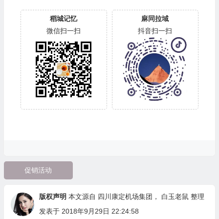
稻城记忆
麻同拉域
微信扫一扫
抖音扫一扫
促销活动
版权声明
本文源自
四川康定机场集团
，
白玉老鼠
整理
发表于 2018年9月29日 22:24:58