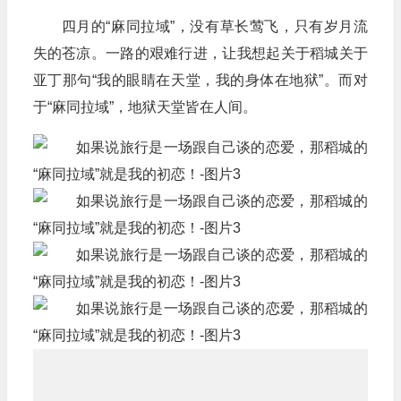
四月的“麻同拉域”，没有草长莺飞，只有岁月流
失的苍凉。一路的艰难行进，让我想起关于稻城关于
亚丁那句“我的眼睛在天堂，我的身体在地狱”。而对
于“麻同拉域”，地狱天堂皆在人间。