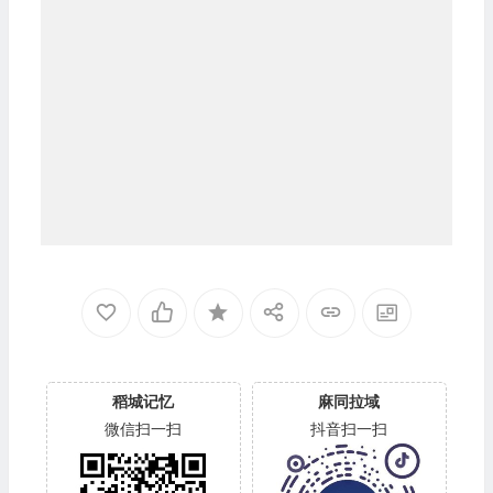
稻城记忆
麻同拉域
微信扫一扫
抖音扫一扫