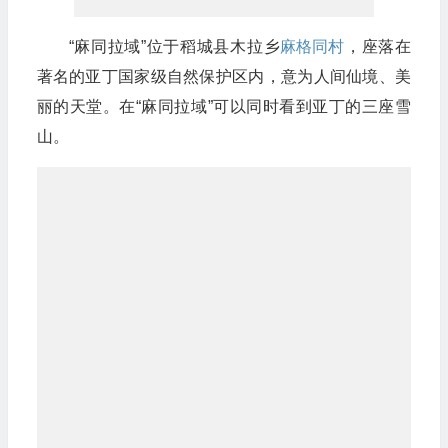
“麻同拉域”位于稻城县木拉乡
麻格同村
，座落在
著名的亚丁国家级自然保护区内，意为人间仙境、美
丽的天堂。在“麻同拉域”可以同时看到亚丁的三座雪
山。