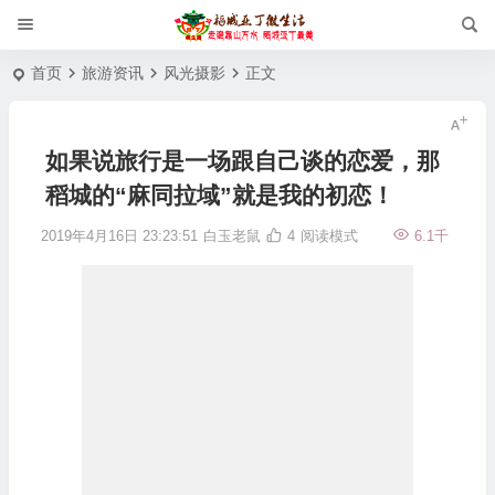
首页
旅游资讯
风光摄影
正文
如果说旅行是一场跟自己谈的恋爱，那
稻城的“麻同拉域”就是我的初恋！
2019年4月16日 23:23:51
白玉老鼠
4
阅读模式
6.1千