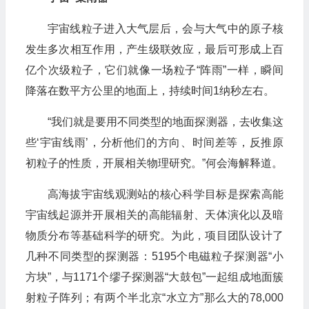
宇宙线粒子进入大气层后，会与大气中的原子核
发生多次相互作用，产生级联效应，最后可形成上百
亿个次级粒子，它们就像一场粒子“阵雨”一样，瞬间
降落在数平方公里的地面上，持续时间1纳秒左右。
“我们就是要用不同类型的地面探测器，去收集这
些‘宇宙线雨’，分析他们的方向、时间差等，反推原
初粒子的性质，开展相关物理研究。”何会海解释道。
高海拔宇宙线观测站的核心科学目标是探索高能
宇宙线起源并开展相关的高能辐射、天体演化以及暗
物质分布等基础科学的研究。为此，项目团队设计了
几种不同类型的探测器：5195个电磁粒子探测器“小
方块”，与1171个缪子探测器“大鼓包”一起组成地面簇
射粒子阵列；有两个半北京“水立方”那么大的78,000