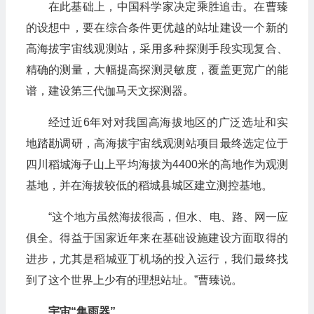
在此基础上，中国科学家决定乘胜追击。在曹臻
的设想中，要在综合条件更优越的站址建设一个新的
高海拔宇宙线观测站，采用多种探测手段实现复合、
精确的测量，大幅提高探测灵敏度，覆盖更宽广的能
谱，建设第三代伽马天文探测器。
经过近6年对对我国高海拔地区的广泛选址和实
地踏勘调研，高海拔宇宙线观测站项目最终选定位于
四川稻城海子山上平均海拔为4400米的高地作为观测
基地，并在海拔较低的稻城县城区建立测控基地。
“这个地方虽然海拔很高，但水、电、路、网一应
俱全。得益于国家近年来在基础设施建设方面取得的
进步，尤其是稻城亚丁机场的投入运行，我们最终找
到了这个世界上少有的理想站址。”曹臻说。
宇宙“集雨器”