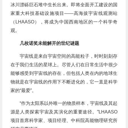
冰川漂砾巨石堆中生长出来。即将全面开工建设的国
家重大科技基础设施项目——高海拔宇宙线观测站
（LHAASO），将成为中国西南地区的一个科学奇
观。
几枚诺奖未能解开的世纪谜题
宇宙线是来自宇宙空间的高能粒子，时时刻刻存
在于我们生活的星球上。尽管人们在日常生活中很少
能够感受到宇宙线的存在，但包括人类在内的地球生
物就是在宇宙线的作用下不断进化的，它一直是科学
家的“最爱”。
“作为太阳系以外唯一的物质样本，宇宙线及其起
源是人类探索宇宙及其演化的重要途径。”LHAASO
项目首席科学家、项目经理、中科院高能物理研究所