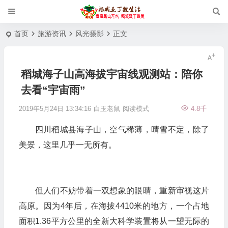
首页
旅游资讯
风光摄影
正文
稻城海子山高海拔宇宙线观测站：陪你
去看“宇宙雨”
2019年5月24日 13:34:16
白玉老鼠
阅读模式
4.8千
四川稻城县海子山，空气稀薄，晴雪不定，除了
美景，这里几乎一无所有。
但人们不妨带着一双想象的眼睛，重新审视这片
高原。因为4年后，在海拔4410米的地方，一个占地
面积1.36平方公里的全新大科学装置将从一望无际的