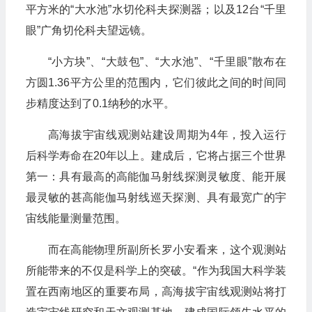
平方米的“大水池”水切伦科夫探测器；以及12台“千里
眼”广角切伦科夫望远镜。
“小方块”、“大鼓包”、“大水池”、“千里眼”散布在
方圆1.36平方公里的范围内，它们彼此之间的时间同
步精度达到了0.1纳秒的水平。
高海拔宇宙线观测站建设周期为4年，投入运行
后科学寿命在20年以上。建成后，它将占据三个世界
第一：具有最高的高能伽马射线探测灵敏度、能开展
最灵敏的甚高能伽马射线巡天探测、具有最宽广的宇
宙线能量测量范围。
而在高能物理所副所长罗小安看来，这个观测站
所能带来的不仅是科学上的突破。“作为我国大科学装
置在西南地区的重要布局，高海拔宇宙线观测站将打